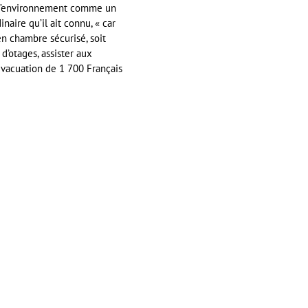
al d’environnement comme un
inaire qu’il ait connu, « car
 en chambre sécurisé, soit
d’otages, assister aux
’évacuation de 1 700 Français