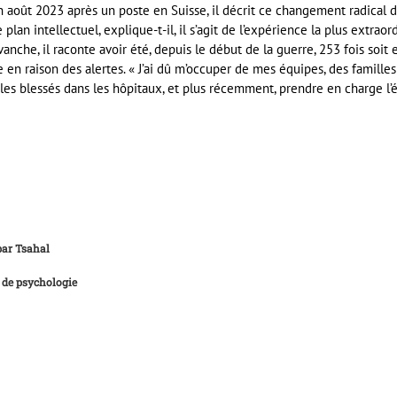
 en août 2023 après un poste en Suisse, il décrit ce changement radic
plan intellectuel, explique-t-il, il s’agit de l’expérience la plus extraord
vanche, il raconte avoir été, depuis le début de la guerre, 253 fois soit
e en raison des alertes. « J’ai dû m’occuper de mes équipes, des familles 
t les blessés dans les hôpitaux, et plus récemment, prendre en charge l
par Tsahal
e de psychologie