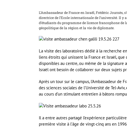
L’Ambassadeur de France en Israël, Frédéric Journès, s’
directrice de l’Ecole internationale de l’université. Il
d’étudiants du programme de licence francophone de la F
géopolitique de la région et la vie de diplomate.
La visite des laboratoires dédié à la recherche e
liens étroits qui unissent la France et Israël, q
disponibles au centre, ou même de la signature a
Israël ont besoin de collaborer sur deux sujets p
Après un tour sur le campus, l’Ambassadeur de F
des sciences sociales de l’Université de Tel-Aviv
au cours d’un stimulant entretien à bâtons rompu
Il a entre autres partagé l’expérience particulièr
première visite à l’âge de vingt-cinq ans en 1996,