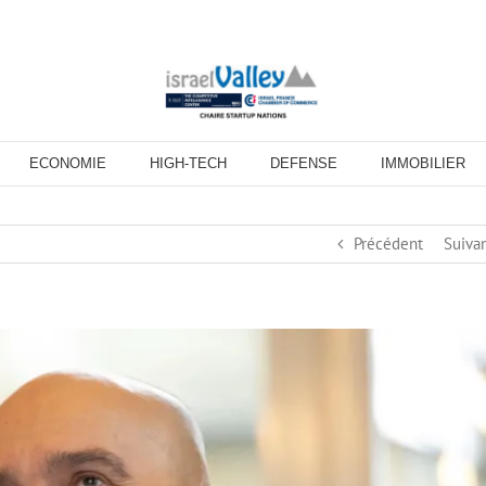
ECONOMIE
HIGH-TECH
DEFENSE
IMMOBILIER
Précédent
Suiva