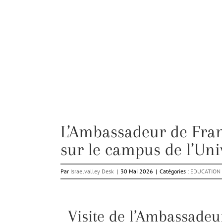
L’Ambassadeur de Franc
sur le campus de l’Univ
Par
Israelvalley Desk
|
30 Mai 2026
|
Catégories :
EDUCATION
Visite de l’Ambassadeur