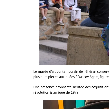
Le musée d’art contemporain de Téhéran conserve d
plusieurs pièces attribuées à Yaacov Agam, figure 
Une présence étonnante, héritée des acquisitions 
révolution islamique de 1979.