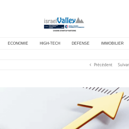
ECONOMIE
HIGH-TECH
DEFENSE
IMMOBILIER
Précédent
Suiva