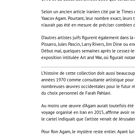
Selon un ancien article iranien cité par le Times
Yaacov Agam. Pourtant, leur nombre exact, leurs 
n’aurait pas été en mesure de préciser combien d
D’autres artistes juifs figurent également dans l
Pissarro, Jules Pascin, Larry Rivers, Jim Dine ou 
Début mai, quelques semaines après le cessez-le-f
exposition intitulée Art and War, où figurait not
L’histoire de cette collection doit aussi beaucoup
années 1970 comme consultante artistique pour l
nombreuses œuvres occidentales pour le futur m
du choix personnel de Farah Pahlavi.
Au moins une œuvre d’Agam aurait toutefois été 
voyage organisé en Iran en 2015, affirme avoir r
le cartel indiquait que l’artiste venait de Jérusale
Pour Ron Agam, le mystère reste entier. Ayant lu