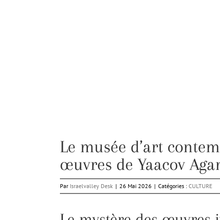
Le musée d’art contem
œuvres de Yaacov Agam
Par
Israelvalley Desk
|
26 Mai 2026
|
Catégories :
CULTURE
Le mystère des œuvres j