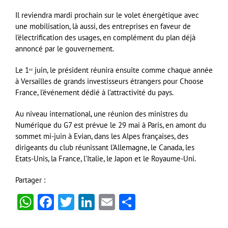
Il reviendra mardi prochain sur le volet énergétique avec
une mobilisation, là aussi, des entreprises en faveur de
l’électrification des usages, en complément du plan déjà
annoncé par le gouvernement.
Le 1ᵉʳ juin, le président réunira ensuite comme chaque année
à Versailles de grands investisseurs étrangers pour Choose
France, l’événement dédié à l’attractivité du pays.
Au niveau international, une réunion des ministres du
Numérique du G7 est prévue le 29 mai à Paris, en amont du
sommet mi-juin à Evian, dans les Alpes françaises, des
dirigeants du club réunissant l’Allemagne, le Canada, les
Etats-Unis, la France, l’Italie, le Japon et le Royaume-Uni.
Partager :
WhatsApp
Facebook
Twitter
LinkedIn
Email
Partager