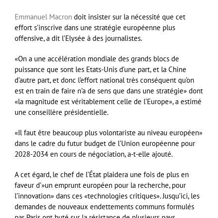
Emmanuel Macron
doit insister sur la nécessité que cet
effort s’inscrive dans une stratégie européenne plus
offensive, a dit l’Elysée à des journalistes.
«On a une accélération mondiale des grands blocs de
puissance que sont les Etats-Unis d’une part, et la Chine
d’autre part, et donc l’effort national très conséquent qu’on
est en train de faire n’a de sens que dans une stratégie» dont
«la magnitude est véritablement celle de l’Europe», a estimé
une conseillère présidentielle.
«Il faut être beaucoup plus volontariste au niveau européen»
dans le cadre du futur budget de l’Union européenne pour
2028-2034 en cours de négociation, a-t-elle ajouté.
A cet égard, le chef de l’État plaidera une fois de plus en
faveur d’»un emprunt européen pour la recherche, pour
l’innovation» dans ces «technologies critiques». Jusqu’ici, les
demandes de nouveaux endettements communs formulés
par Paris ont buté sur la résistance de plusieurs pays,