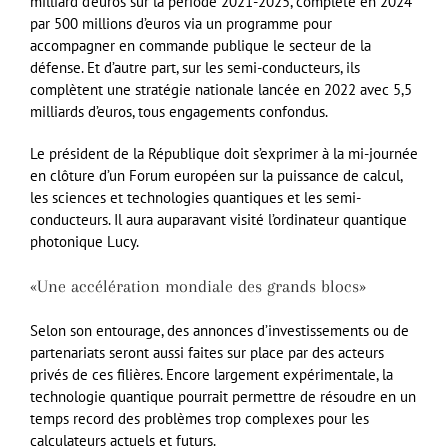
milliard d’euros sur la période 2021-2025, complété en 2024
par 500 millions d’euros via un programme pour
accompagner en commande publique le secteur de la
défense. Et d’autre part, sur les semi-conducteurs, ils
complètent une stratégie nationale lancée en 2022 avec 5,5
milliards d’euros, tous engagements confondus.
Le président de la République doit s’exprimer à la mi-journée
en clôture d’un Forum européen sur la puissance de calcul,
les sciences et technologies quantiques et les semi-
conducteurs. Il aura auparavant visité l’ordinateur quantique
photonique Lucy.
«Une accélération mondiale des grands blocs»
Selon son entourage, des annonces d’investissements ou de
partenariats seront aussi faites sur place par des acteurs
privés de ces filières. Encore largement expérimentale, la
technologie quantique pourrait permettre de résoudre en un
temps record des problèmes trop complexes pour les
calculateurs actuels et futurs.