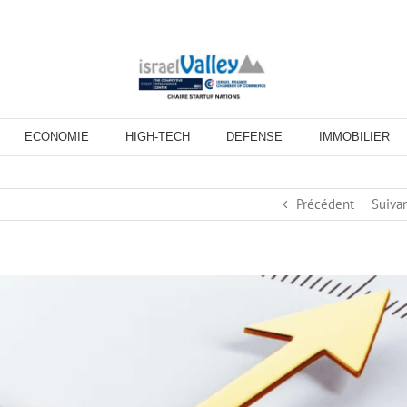
ECONOMIE
HIGH-TECH
DEFENSE
IMMOBILIER
Précédent
Suiva