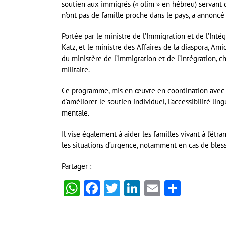
soutien aux immigrés (« olim » en hébreu) servant d
n’ont pas de famille proche dans le pays, a annoncé 
Portée par le ministre de l’Immigration et de l’Intég
Katz, et le ministre des Affaires de la diaspora, Amic
du ministère de l’Immigration et de l’Intégration, 
militaire.
Ce programme, mis en œuvre en coordination avec l’
d’améliorer le soutien individuel, l’accessibilité lin
mentale.
Il vise également à aider les familles vivant à l’étr
les situations d’urgence, notamment en cas de bles
Partager :
WhatsApp
Facebook
Twitter
LinkedIn
Email
Partag