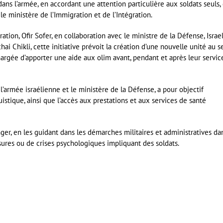
ans l’armée, en accordant une attention particulière aux soldats seuls,
le ministère de l’Immigration et de l’Intégration.
ration, Ofir Sofer, en collaboration avec le ministre de la Défense, Israe
hai Chikli, cette initiative prévoit la création d’une nouvelle unité au s
chargée d’apporter une aide aux olim avant, pendant et après leur servic
armée israélienne et le ministère de la Défense, a pour objectif
guistique, ainsi que l’accès aux prestations et aux services de santé
anger, en les guidant dans les démarches militaires et administratives da
sures ou de crises psychologiques impliquant des soldats.
er