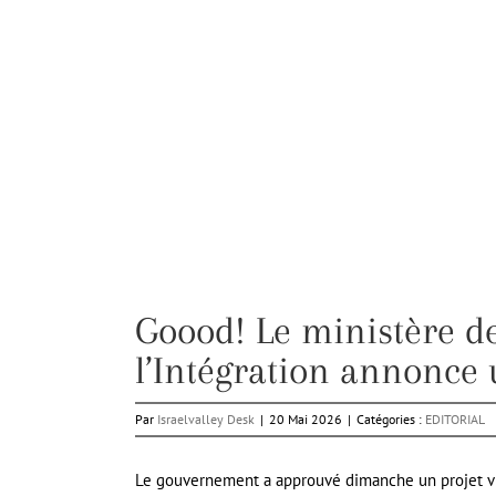
Goood! Le ministère de
l’Intégration annonce 
Par
Israelvalley Desk
|
20 Mai 2026
|
Catégories :
EDITORIAL
Le gouvernement a approuvé dimanche un projet vis