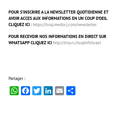
POUR S’INSCRIRE A LA NEWSLETTER QUOTIDIENNE ET
AVOIR ACCES AUX INFORMATIONS EN UN COUP D’OEIL
CLIQUEZ ICI
:
https://israj.media-j.com/newsletter
POUR RECEVOIR NOS INFORMATIONS EN DIRECT SUR
WHATSAPP CLIQUEZ ICI
http://tiny.cc/IsrajInfoIsrael
Partager :
WhatsApp
Facebook
Twitter
LinkedIn
Email
Partager