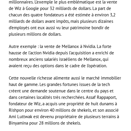
millionnaires. L’exemple le plus emblématique est la vente
de Wiz à Google pour 32 milliards de dollars. La part de
chacun des quatre fondateurs a été estimée à environ 3,2
milliards de dollars avant impôts, mais plusieurs dizaines
d’employés ont eux aussi vu leur patrimoine bondir de
plusieurs millions de dollars.
Autre exemple : la vente de Mellanox à Nvidia. La forte
hausse de l’action Nvidia depuis l’acquisition a enrichi de
nombreux anciens salariés israéliens de Mellanox, qui
avaient reçu des options dans le cadre de l’opération.
Cette nouvelle richesse alimente aussi le marché immobilier
haut de gamme. Les grandes fortunes issues de la tech
créent une demande soutenue dans le centre du pays et
dans certaines localités très recherchées. Assaf Rappaport,
fondateur de Wiz, a acquis une propriété de huit dunams à
Rishpon pour environ 40 millions de shekels, et son associé
Ami Luttwak est devenu propriétaire de plusieurs terrains à
Binyamina pour 28 millions de shekels.