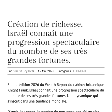
Création de richesse.
Israël connaît une
progression spectaculaire
du nombre de ses très
grandes fortunes.
Par
Israelvalley Desk
|
15 Mai 2026
|
Catégories :
ECONOMIE
Selon l’édition 2026 du Wealth Report du cabinet britannique
Knight Frank, Israël connaît une progression spectaculaire du
nombre de ses très grandes fortunes. Une dynamique qui
s’inscrit dans une tendance mondiale.
D’après le rapport, le nombre de personnes possédant plus