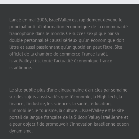
Lancé en mai 2006, IsraelValley est rapidement devenu le
principal outil d’information économique de la communauté
francophone dans le monde. Ce succès s’explique par sa
double personnalité : aussi sérieux qu’un économique doit
l’être et aussi passionnant qu’un quotidien peut l’être. Site
officiel de la chambre de commerce France Israël,
IsraelValley c’est toute l’actualité économique franco-
israélienne.
Le site publie plus d’une cinquantaine d’articles par semaine
sur des sujets aussi variés que l’économie, la High-Tech, la
finance, l’industrie, les sciences, la santé, l’éducation,
l’immobilier, le tourisme, la culture… IsraelValley est le site
portail de langue française de la Silicon Valley israélienne et
a pour objectif de promouvoir l’innovation israélienne et son
dynamisme.