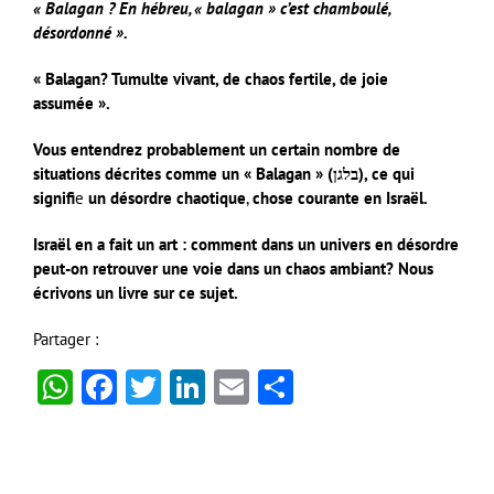
« Balagan ? En hébreu, « balagan » c’est chamboulé,
désordonné ».
« Balagan? Tumulte vivant, de chaos fertile, de joie
assumée ».
Vous entendrez probablement un certain nombre de
situations décrites comme un « Balagan » (בלגן), ce qui
signifi
e
un désordre chaotique
,
chose courante en Israël.
Israël en a fait un art : comment dans un univers en désordre
peut-on retrouver une voie dans un chaos ambiant? Nous
écrivons un livre sur ce sujet.
Partager :
WhatsApp
Facebook
Twitter
LinkedIn
Email
Partager