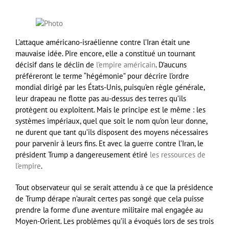
L’attaque américano-israélienne contre l’Iran était une
mauvaise idée. Pire encore, elle a constitué un tournant
décisif dans le déclin de
l’empire américain
. D’aucuns
préféreront le terme “hégémonie” pour décrire l’ordre
mondial dirigé par les États-Unis, puisqu’en règle générale,
leur drapeau ne flotte pas au-dessus des terres qu’ils
protègent ou exploitent. Mais le principe est le même : les
systèmes impériaux, quel que soit le nom qu’on leur donne,
ne durent que tant qu’ils disposent des moyens nécessaires
pour parvenir à leurs fins. Et avec la guerre contre l’Iran, le
président Trump a dangereusement étiré
les ressources de
l’empire
.
Tout observateur qui se serait attendu à ce que la présidence
de Trump dérape n’aurait certes pas songé que cela puisse
prendre la forme d’une aventure militaire mal engagée au
Moyen-Orient. Les problèmes qu’il a évoqués lors de ses trois