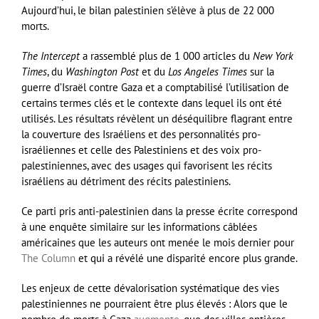
Aujourd’hui, le bilan palestinien s’élève à plus de 22 000
morts.
The Intercept
a rassemblé plus de 1 000 articles du
New York
Times
, du
Washington Post
et du
Los Angeles Times
sur la
guerre d’Israël contre Gaza et a comptabilisé l’utilisation de
certains termes clés et le contexte dans lequel ils ont été
utilisés. Les résultats révèlent un déséquilibre flagrant entre
la couverture des Israéliens et des personnalités pro-
israéliennes et celle des Palestiniens et des voix pro-
palestiniennes, avec des usages qui favorisent les récits
israéliens au détriment des récits palestiniens.
Ce parti pris anti-palestinien dans la presse écrite correspond
à une enquête similaire sur les informations câblées
américaines que les auteurs ont menée le mois dernier pour
The Column
et qui a révélé une disparité encore plus grande.
Les enjeux de cette dévalorisation systématique des vies
palestiniennes ne pourraient être plus élevés : Alors que le