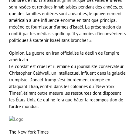
nombre de morts à Gaza
augmente
, que des villes entières
sont rasées et rendues inhabitables pendant des années, et
que des familles entières sont anéanties, le gouvernement
américain a une influence énorme en tant que principal
mécène et fournisseur d’armes d’Israël. La présentation du
conflit par les médias signifie qu’il y a moins d’inconvénients
politiques à soutenir Israël sans broncher ».
Opinion.
La guerre en Iran officialise le déclin de l’empire
américain.
Le constat est cruel et il émane du journaliste conservateur
Christopher Caldwell, un intellectuel influent dans la galaxie
trumpiste. Donald Trump s’est lourdement trompé en
attaquant l’Iran, écrit-il dans les colonnes du “New York
Times”, étirant outre mesure les ressources dont disposent
les États-Unis. Ce qui ne fera que hâter la recomposition de
l’ordre mondial.
The New York Times