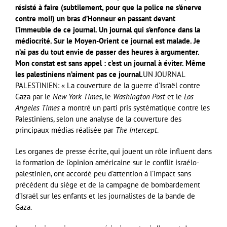
résisté à faire (subtilement, pour que la police ne s’énerve
contre moi!) un bras d’Honneur en passant devant
l’immeuble de ce journal. Un journal qui s’enfonce dans la
médiocrité. Sur le Moyen-Orient ce journal est malade. Je
n’ai pas du tout envie de passer des heures à argumenter.
Mon constat est sans appel : c’est un journal à éviter. Même
les palestiniens n’aiment pas ce journal.
UN JOURNAL
PALESTINIEN: « La couverture de la guerre d’Israël contre
Gaza par le
New York Times
, le
Washington Post
et le
Los
Angeles Times
a montré un parti pris systématique contre les
Palestiniens, selon une analyse de la couverture des
principaux médias réalisée par
The
Intercept
.
Les organes de presse écrite, qui jouent un rôle influent dans
la formation de l’opinion américaine sur le conflit israélo-
palestinien, ont accordé peu d’attention à l’impact sans
précédent du siège et de la campagne de bombardement
d’Israël sur les enfants et les journalistes de la bande de
Gaza.