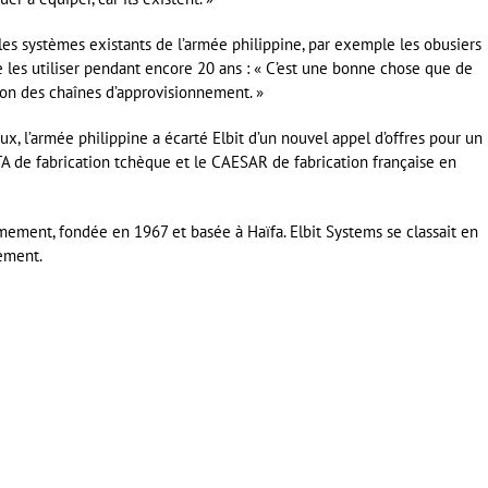
r les systèmes existants de l’armée philippine, par exemple les obusiers
de les utiliser pendant encore 20 ans : « C’est une bonne chose que de
on des chaînes d’approvisionnement. »
x, l’armée philippine a écarté Elbit d’un nouvel appel d’offres pour un
A de fabrication tchèque et le CAESAR de fabrication française en
rmement, fondée en 1967 et basée à Haïfa. Elbit Systems se classait en
ement.
er