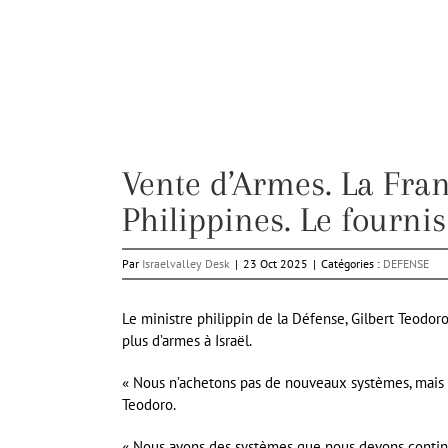
Vente d’Armes. La Fran
Philippines. Le fournis
Par
Israelvalley Desk
|
23 Oct 2025
|
Catégories :
DEFENSE
Le ministre philippin de la Défense, Gilbert Teodo
plus d’armes à Israël.
« Nous n’achetons pas de nouveaux systèmes, mais 
Teodoro.
« Nous avons des systèmes que nous devons continuer