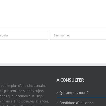
A CONSULTER
e publie plus d’une cinquantaine
les par semaine sur des sujets
Qui sommes-nous ?
ariés que l’économie, la High-
a finance, l’industrie, les sciences,
Conditions d’utilisation