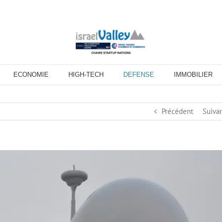
ECONOMIE
HIGH-TECH
DEFENSE
IMMOBILIER
Précédent
Suiva