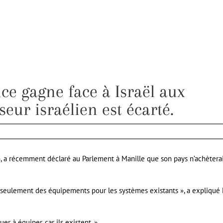
ce gagne face à Israël aux
seur israélien est écarté.
ro, a récemment déclaré au Parlement à Manille que son pays n’achètera
seulement des équipements pour les systèmes existants », a expliqué 
 à équiper, car ils existent. »