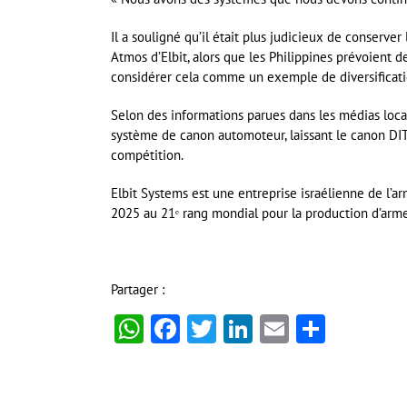
Il a souligné qu’il était plus judicieux de conserve
Atmos d’Elbit, alors que les Philippines prévoient 
considérer cela comme un exemple de diversificati
Selon des informations parues dans les médias locau
système de canon automoteur, laissant le canon DIT
compétition.
Elbit Systems est une entreprise israélienne de l’a
2025 au 21ᵉ rang mondial pour la production d’arm
Partager :
WhatsApp
Facebook
Twitter
LinkedIn
Email
Partag