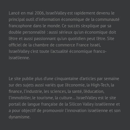
Lancé en mai 2006, IsraelValley est rapidement devenu le
principal outil d’information économique de la communauté
francophone dans le monde. Ce succès s’explique par sa
double personnalité : aussi sérieux qu’un économique doit
l’être et aussi passionnant qu’un quotidien peut l’être. Site
officiel de la chambre de commerce France Israël,
IsraelValley c’est toute l’actualité économique franco-
israélienne.
Le site publie plus d’une cinquantaine d’articles par semaine
sur des sujets aussi variés que l’économie, la High-Tech, la
finance, l’industrie, les sciences, la santé, l’éducation,
l’immobilier, le tourisme, la culture… IsraelValley est le site
portail de langue française de la Silicon Valley israélienne et
a pour objectif de promouvoir l’innovation israélienne et son
dynamisme.