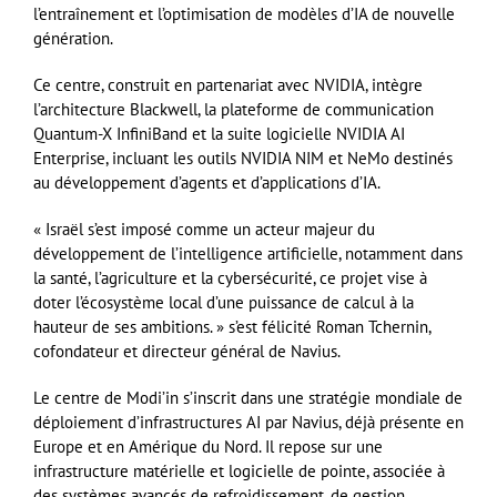
l’entraînement et l’optimisation de modèles d’IA de nouvelle
génération.
Ce centre, construit en partenariat avec NVIDIA, intègre
l’architecture Blackwell, la plateforme de communication
Quantum-X InfiniBand et la suite logicielle NVIDIA AI
Enterprise, incluant les outils NVIDIA NIM et NeMo destinés
au développement d’agents et d’applications d’IA.
« Israël s’est imposé comme un acteur majeur du
développement de l’intelligence artificielle, notamment dans
la santé, l’agriculture et la cybersécurité, ce projet vise à
doter l’écosystème local d’une puissance de calcul à la
hauteur de ses ambitions. » s’est félicité Roman Tchernin,
cofondateur et directeur général de Navius.
Le centre de Modi’in s’inscrit dans une stratégie mondiale de
déploiement d’infrastructures AI par Navius, déjà présente en
Europe et en Amérique du Nord. Il repose sur une
infrastructure matérielle et logicielle de pointe, associée à
des systèmes avancés de refroidissement, de gestion