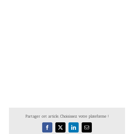
Partager cet article, Choisissez votre plateforme !
Facebook
X
LinkedIn
Email