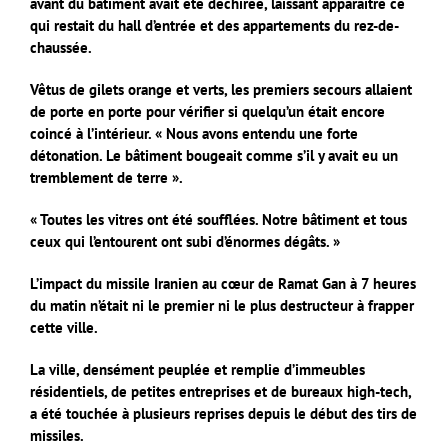
avant du bâtiment avait été déchirée, laissant apparaître ce
qui restait du hall d’entrée et des appartements du rez-de-
chaussée.
Vêtus de gilets orange et verts, les premiers secours allaient
de porte en porte pour vérifier si quelqu’un était encore
coincé à l’intérieur. « Nous avons entendu une forte
détonation. Le bâtiment bougeait comme s’il y avait eu un
tremblement de terre ».
« Toutes les vitres ont été soufflées. Notre bâtiment et tous
ceux qui l’entourent ont subi d’énormes dégâts. »
L’impact du missile Iranien au cœur de Ramat Gan à 7 heures
du matin n’était ni le premier ni le plus destructeur à frapper
cette ville.
La ville, densément peuplée et remplie d’immeubles
résidentiels, de petites entreprises et de bureaux high-tech,
a été touchée à plusieurs reprises depuis le début des tirs de
missiles.