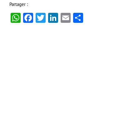
Partager :
WhatsApp
Facebook
Twitter
LinkedIn
Email
Partager