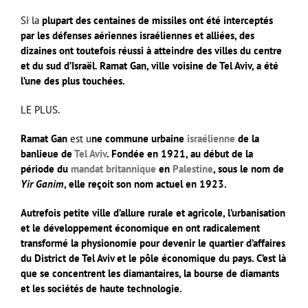
Si la
plupart des centaines de missiles ont été interceptés
par les défenses aériennes israéliennes et alliées, des
dizaines ont toutefois réussi à atteindre des villes du centre
et du sud d’Israël. Ramat Gan, ville voisine de Tel Aviv, a été
l’une des plus touchées.
LE PLUS.
Ramat Gan
est u
ne commune urbaine
israélienne
de la
banlieue de
Tel Aviv
. Fondée en 1921, au début de la
période du
mandat britannique
en
Palestine
, sous le nom de
Yir Ganim
, elle reçoit son nom actuel en 1923.
Autrefois petite ville d’allure rurale et agricole, l’urbanisation
et le développement économique en ont radicalement
transformé la physionomie pour devenir le quartier d’affaires
du District de Tel Aviv et le pôle économique du pays. C’est là
que se concentrent les diamantaires, la bourse de diamants
et les sociétés de haute technologie.