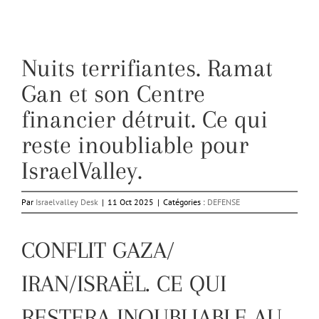
Nuits terrifiantes. Ramat
Gan et son Centre
financier détruit. Ce qui
reste inoubliable pour
IsraelValley.
Par
Israelvalley Desk
|
11 Oct 2025
|
Catégories :
DEFENSE
CONFLIT GAZA/
IRAN/ISRAËL. CE QUI
RESTERA INOUBLIABLE AU