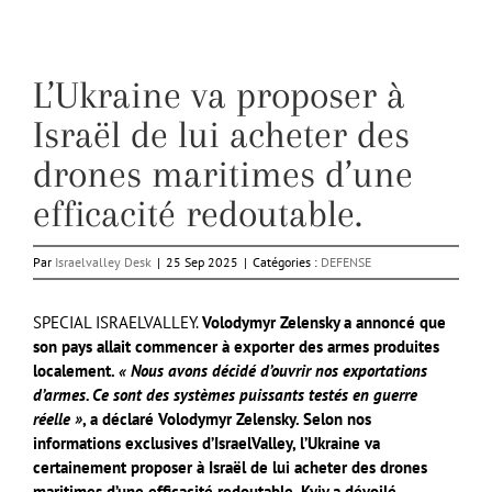
L’Ukraine va proposer à
Israël de lui acheter des
drones maritimes d’une
efficacité redoutable.
Par
Israelvalley Desk
|
25 Sep 2025
|
Catégories :
DEFENSE
SPECIAL ISRAELVALLEY.
Volodymyr Zelensky a annoncé que
son pays allait commencer à exporter des armes produites
localement.
« Nous avons décidé d’ouvrir nos exportations
d’armes. Ce sont des systèmes puissants testés en guerre
réelle »
, a déclaré Volodymyr Zelensky. Selon nos
informations exclusives d’IsraelValley, l’Ukraine va
certainement proposer à Israël de lui acheter des drones
maritimes d’une efficacité redoutable. Kyiv a dévoilé