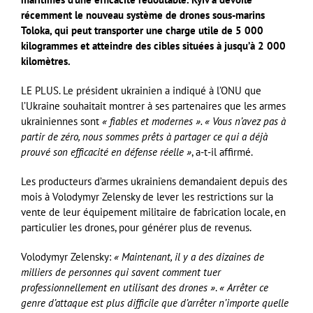
récemment le nouveau système de drones sous-marins
Toloka, qui peut transporter une charge utile de 5 000
kilogrammes et atteindre des cibles situées à jusqu’à 2 000
kilomètres.
LE PLUS. Le président ukrainien a indiqué à l’ONU que
l’Ukraine souhaitait montrer à ses partenaires que les armes
ukrainiennes sont
« fiables et modernes ».
« Vous n’avez pas à
partir de zéro, nous sommes prêts à partager ce qui a déjà
prouvé son efficacité en défense réelle »
, a-t-il affirmé.
Les producteurs d’armes ukrainiens demandaient depuis des
mois à Volodymyr Zelensky de lever les restrictions sur la
vente de leur équipement militaire de fabrication locale, en
particulier les drones, pour générer plus de revenus.
Volodymyr Zelensky:
« Maintenant, il y a des dizaines de
milliers de personnes qui savent comment tuer
professionnellement en utilisant des drones »
.
« Arrêter ce
genre d’attaque est plus difficile que d’arrêter n’importe quelle