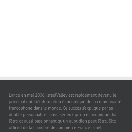
Lancé en mai 2006, IsraelValley est rapidement devenu le
principal outil d’information économique de la communauté
francophone dans le monde. Ce succès s’explique par sa
double personnalité : aussi sérieux qu’un économique doit
l’être et aussi passionnant qu’un quotidien peut l’être. Site
officiel de la chambre de commerce France Israël,