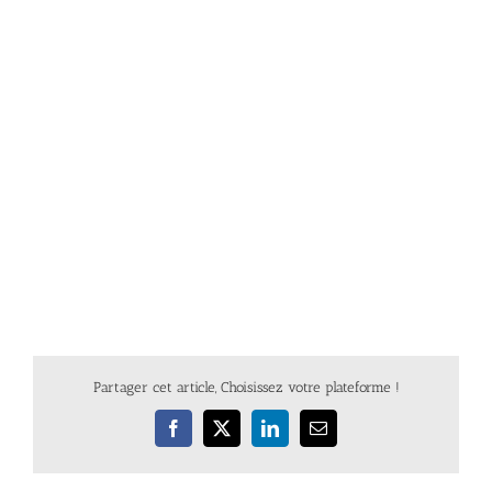
Partager cet article, Choisissez votre plateforme !
Facebook
X
LinkedIn
Email