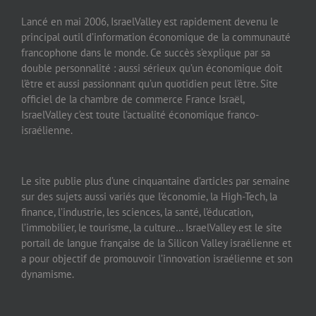
Lancé en mai 2006, IsraelValley est rapidement devenu le
principal outil d’information économique de la communauté
francophone dans le monde. Ce succès s’explique par sa
double personnalité : aussi sérieux qu’un économique doit
l’être et aussi passionnant qu’un quotidien peut l’être. Site
officiel de la chambre de commerce France Israël,
IsraelValley c’est toute l’actualité économique franco-
israélienne.
Le site publie plus d’une cinquantaine d’articles par semaine
sur des sujets aussi variés que l’économie, la High-Tech, la
finance, l’industrie, les sciences, la santé, l’éducation,
l’immobilier, le tourisme, la culture… IsraelValley est le site
portail de langue française de la Silicon Valley israélienne et
a pour objectif de promouvoir l’innovation israélienne et son
dynamisme.