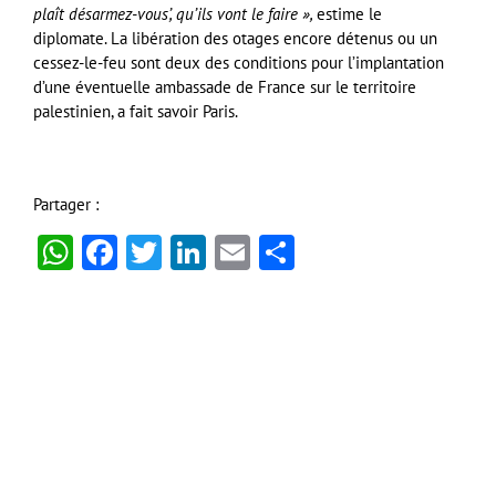
plaît désarmez-vous’, qu’ils vont le faire »,
estime le
diplomate. La libération des otages encore détenus ou un
cessez-le-feu sont deux des conditions pour l’implantation
d’une éventuelle ambassade de France sur le territoire
palestinien, a fait savoir Paris.
Partager :
WhatsApp
Facebook
Twitter
LinkedIn
Email
Partager