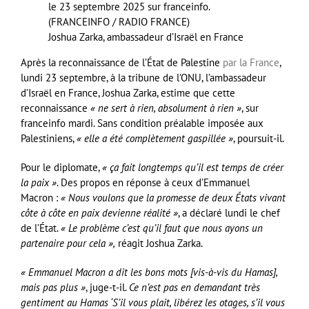
Joshua Zarka, ambassadeur d’Israël en France
Après la reconnaissance de l’État de Palestine
par la France
,
lundi 23 septembre, à la tribune de l’ONU, l’ambassadeur
d’Israël en France, Joshua Zarka, estime que cette
reconnaissance
« ne sert à rien, absolument à rien »
, sur
franceinfo mardi. Sans condition préalable imposée aux
Palestiniens,
« elle a été complètement gaspillée »
, poursuit-il.
Pour le diplomate,
« ça fait longtemps qu’il est temps de créer
la paix »
. Des propos en réponse à ceux d’Emmanuel
Macron :
« Nous voulons que la promesse de deux États vivant
côte à côte en paix devienne réalité »
, a déclaré lundi le chef
de l’État.
« Le problème c’est qu’il faut que nous ayons un
partenaire pour cela »,
réagit Joshua Zarka.
« Emmanuel Macron a dit les bons mots [vis-à-vis du Hamas],
mais pas plus »
, juge-t-il.
Ce n’est pas en demandant très
gentiment au Hamas ‘S’il vous plait, libérez les otages, s’il vous