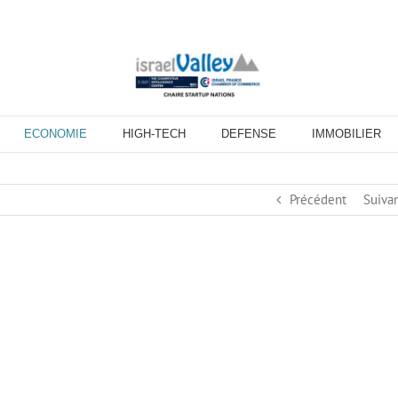
ECONOMIE
HIGH-TECH
DEFENSE
IMMOBILIER
Précédent
Suiva