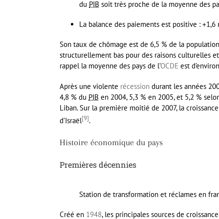
du
PIB
soit très proche de la moyenne des pay
La balance des paiements est positive : +1,6 
Son taux de chômage est de 6,5 % de la population
structurellement bas pour des raisons culturelles 
rappel la moyenne des pays de l’
OCDE
est d’enviro
Après une violente
récession
durant les années 200
4,8 % du
PIB
en 2004, 5,3 % en 2005, et 5,2 % selon 
Liban. Sur la première moitié de 2007, la croissanc
[
9
]
d’Israël
.
Histoire économique du pays
Premières décennies
Station de transformation et réclames en fra
Créé en
1948
, les principales sources de croissance