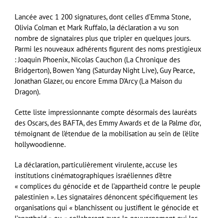
Lancée avec 1 200 signatures, dont celles d’Emma Stone,
Olivia Colman et Mark Ruffalo, la déclaration a vu son
nombre de signataires plus que tripler en quelques jours.
Parmi les nouveaux adhérents figurent des noms prestigieux
: Joaquin Phoenix, Nicolas Cauchon (La Chronique des
Bridgerton), Bowen Yang (Saturday Night Live), Guy Pearce,
Jonathan Glazer, ou encore Emma D’Arcy (La Maison du
Dragon).
Cette liste impressionnante compte désormais des lauréats
des Oscars, des BAFTA, des Emmy Awards et de la Palme d’or,
témoignant de l’étendue de la mobilisation au sein de l’élite
hollywoodienne.
La déclaration, particulièrement virulente, accuse les
institutions cinématographiques israéliennes d’être
« complices du génocide et de l’appartheid contre le peuple
palestinien ». Les signataires dénoncent spécifiquement les
organisations qui « blanchissent ou justifient le génocide et