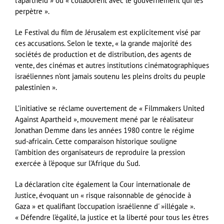
l’apartheid » ou « collaborent avec le gouvernement qui les
perpètre ».
Le Festival du film de Jérusalem est explicitement visé par
ces accusations. Selon le texte, « la grande majorité des
sociétés de production et de distribution, des agents de
vente, des cinémas et autres institutions cinématographiques
israéliennes n’ont jamais soutenu les pleins droits du peuple
palestinien ».
L’initiative se réclame ouvertement de « Filmmakers United
Against Apartheid », mouvement mené par le réalisateur
Jonathan Demme dans les années 1980 contre le régime
sud-africain. Cette comparaison historique souligne
l’ambition des organisateurs de reproduire la pression
exercée à l’époque sur l’Afrique du Sud.
La déclaration cite également la Cour internationale de
Justice, évoquant un « risque raisonnable de génocide à
Gaza » et qualifiant l’occupation israélienne d' »illégale ».
« Défendre l’égalité, la justice et la liberté pour tous les êtres