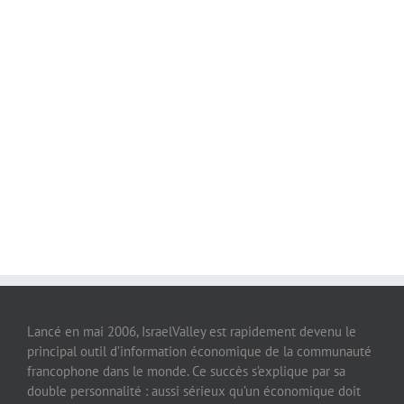
Lancé en mai 2006, IsraelValley est rapidement devenu le
principal outil d’information économique de la communauté
francophone dans le monde. Ce succès s’explique par sa
double personnalité : aussi sérieux qu’un économique doit