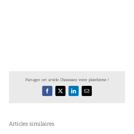
Partager cet article, Choisissez votre plateforme !
Facebook
X
LinkedIn
Email
Articles similaires