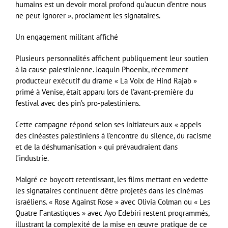
humains est un devoir moral profond qu’aucun d’entre nous
ne peut ignorer », proclament les signataires.
Un engagement militant affiché
Plusieurs personnalités affichent publiquement leur soutien
à la cause palestinienne. Joaquin Phoenix, récemment
producteur exécutif du drame « La Voix de Hind Rajab »
primé à Venise, était apparu lors de l’avant-première du
festival avec des pin’s pro-palestiniens.
Cette campagne répond selon ses initiateurs aux « appels
des cinéastes palestiniens à l’encontre du silence, du racisme
et de la déshumanisation » qui prévaudraient dans
l’industrie.
Malgré ce boycott retentissant, les films mettant en vedette
les signataires continuent d’être projetés dans les cinémas
israéliens. « Rose Against Rose » avec Olivia Colman ou « Les
Quatre Fantastiques » avec Ayo Edebiri restent programmés,
illustrant la complexité de la mise en œuvre pratique de ce