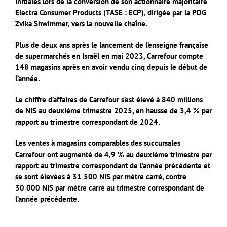
initiales lors de la conversion de son actionnaire majoritaire
Electra Consumer Products (TASE : ECP), dirigée par la PDG
Zvika Shwimmer, vers la nouvelle chaîne.
Plus de deux ans après le lancement de l’enseigne française
de supermarchés en Israël en mai 2023, Carrefour compte
148 magasins après en avoir vendu cinq depuis le début de
l’année.
Le chiffre d’affaires de Carrefour s’est élevé à 840 millions
de NIS au deuxième trimestre 2025, en hausse de 3,4 % par
rapport au trimestre correspondant de 2024.
Les ventes à magasins comparables des succursales
Carrefour ont augmenté de 4,9 % au deuxième trimestre par
rapport au trimestre correspondant de l’année précédente et
se sont élevées à 31 500 NIS par mètre carré, contre
30 000 NIS par mètre carré au trimestre correspondant de
l’année précédente.