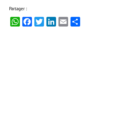
Partager :
WhatsApp
Facebook
Twitter
LinkedIn
Email
Partager