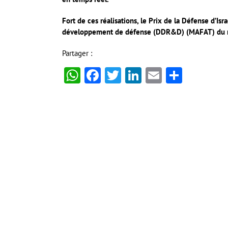
Fort de ces réalisations, le Prix de la Défense d’Is
développement de défense (DDR&D) (MAFAT) du mini
Partager :
WhatsApp
Facebook
Twitter
LinkedIn
Email
Partag