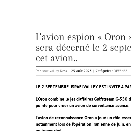
L’avion espion « Oron »
sera décerné le 2 sep
cet avion..
Par
Israelvalley Desk
|
25 Août 2025
|
Catégories :
DEFENSE
LE 2 SEPTEMBRE. ISRAELVALLEY EST INVITE A P
L’Oron combine le jet d’affaires Gulfstream G-550 
pointe pour créer un avion de surveillance avancé.
L’avion de reconnaissance Oron a joué un rôle esse
notamment lors de l’opération iranienne de juin, en
en temps réel.