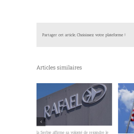
Partager cet article, Choisissez votre plateforme !
Articles similaires
la Serbie affirme sa volonté de rejoindre le