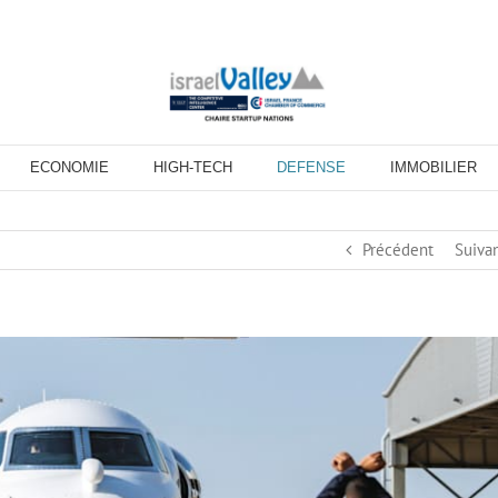
ECONOMIE
HIGH-TECH
DEFENSE
IMMOBILIER
Précédent
Suiva