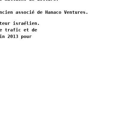
ncien associé de Hanaco Ventures.
teur israélien. 
e trafic et de 
in 2013 pour 
er