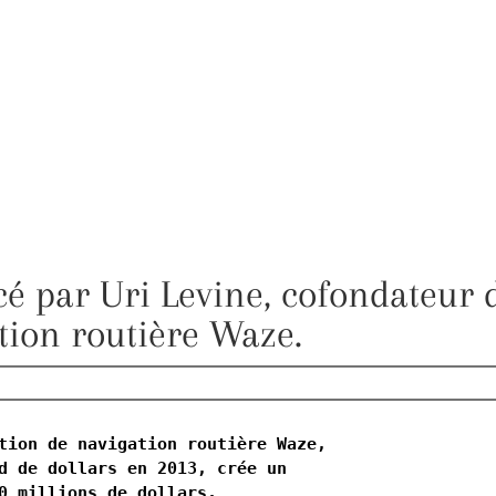
é par Uri Levine, cofondateur 
ation routière Waze.
tion de navigation routière Waze, 

d de dollars en 2013, crée un 

0 millions de dollars. 
