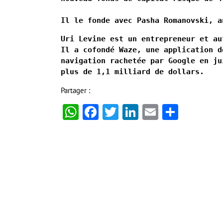
Il le fonde avec Pasha Romanovski, a
Uri Levine est un entrepreneur et au
Il a cofondé Waze, une application d
navigation rachetée par Google en ju
plus de 1,1 milliard de dollars. 
Partager :
WhatsApp
Facebook
Twitter
LinkedIn
Email
Partag