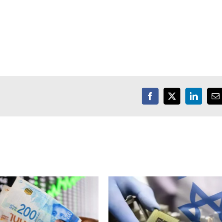
Facebook
X
LinkedIn
E