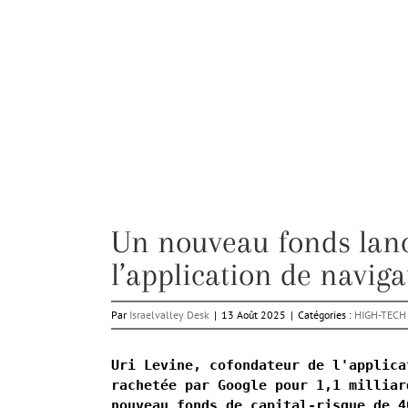
Un nouveau fonds lanc
l’application de navig
Par
Israelvalley Desk
|
13 Août 2025
|
Catégories :
HIGH-TECH
Uri Levine, cofondateur de l'applica
rachetée par Google pour 1,1 milliar
nouveau fonds de capital-risque de 4