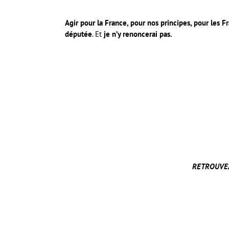
Agir pour la France, pour nos principes, pour les F
députée
. Et
je n’y renoncerai pas.
RETROUVEZ