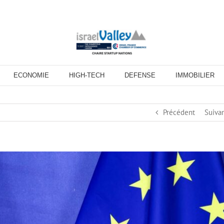
ECONOMIE
HIGH-TECH
DEFENSE
IMMOBILIER
Précédent
Suiva