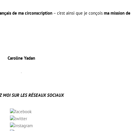
rançais de ma circonscription
– c’est ainsi que je conçois
ma mission de
Caroline Yadan
 MOI SUR LES RÉSEAUX SOCIAUX