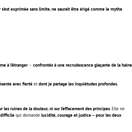
r s’est exprimée sans limite
,
ne saurait être érigé comme le mythe
e à l’étranger
–
confrontés à une recrudescence glaçante de la haine
ésente avec fierté
et
dont je partage les inquiétudes profondes
.
ur les ruines de la douleur, ni sur l’effacement des principes
. Elle ne
ifficile
qui demande
lucidité, courage et justice – pour les deux