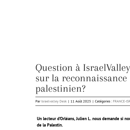
Question à IsraelValle
sur la reconnaissance 
palestinien?
Par
Israelvalley Desk
|
11 Août 2025
|
Catégories :
FRANCE-IS
Un lecteur d’Orléans, Julien L. nous demande si no
de la Palestin.