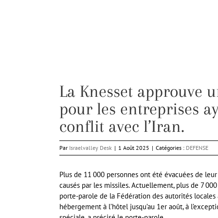
La Knesset approuve 
pour les entreprises a
conflit avec l’Iran.
Par
Israelvalley Desk
|
1 Août 2025
|
Catégories :
DEFENSE
Plus de 11 000 personnes ont été évacuées de leur
causés par les missiles. Actuellement, plus de 7 0
porte-parole de la Fédération des autorités locales
hébergement à l’hôtel jusqu’au 1er août, à l’excep
spéciale, a précisé le porte-parole.