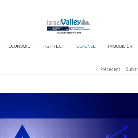
ECONOMIE
HIGH-TECH
DEFENSE
IMMOBILIER
Précédent
Suiva