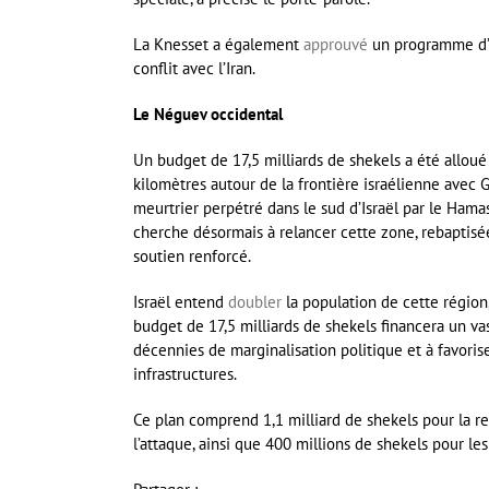
La Knesset a également
approuvé
un programme d’i
conflit avec l’Iran.
Le Néguev occidental
Un budget de 17,5 milliards de shekels a été alloué
kilomètres autour de la frontière israélienne ave
meurtrier perpétré dans le sud d’Israël par le Ham
cherche désormais à relancer cette zone, rebaptisé
soutien renforcé.
Israël entend
doubler
la population de cette région
budget de 17,5 milliards de shekels financera un v
décennies de marginalisation politique et à favorise
infrastructures.
Ce plan comprend 1,1 milliard de shekels pour la re
l’attaque, ainsi que 400 millions de shekels pour les