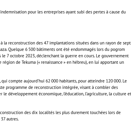
ndemnisation pour les entreprises ayant subi des pertes à cause du
 à la reconstruction des 47 implantations situées dans un rayon de sept
c Gaza. Quelque 6 500 bâtiments ont été endommagés lors du pogrom
as le 7 octobre 2023, déclenchant la guerre en cours. Le gouvernement
e région de Tekuma (« renaissance » en hébreu), en lui apportant un
, qui compte aujourd’hui 62 000 habitants, pour atteindre 120 000. Le
aste programme de reconstruction intégrée, visant à combler des
r le développement économique, l’éducation, l’agriculture, la culture et
construction des dix localités les plus durement touchées lors de
 37 autres.