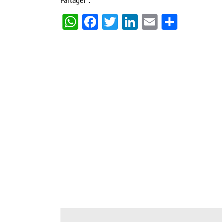
Partager :
WhatsApp
Facebook
Twitter
LinkedIn
Email
Partag