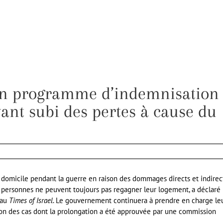
un programme d’indemnisation
yant subi des pertes à cause du
 domicile pendant la guerre en raison des dommages directs et indirec
00 personnes ne peuvent toujours pas regagner leur logement, a déclaré
 au
Times of Israel
. Le gouvernement continuera à prendre en charge le
tion des cas dont la prolongation a été approuvée par une commission