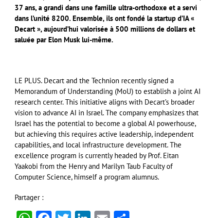
37 ans, a grandi dans une famille ultra-orthodoxe et a servi
dans l’unité 8200. Ensemble, ils ont fondé la startup d’IA «
Decart », aujourd’hui valorisée à 500 millions de dollars et
saluée par Elon Musk lui-même.
LE PLUS. Decart and the Technion recently signed a
Memorandum of Understanding (MoU) to establish a joint AI
research center. This initiative aligns with Decart’s broader
vision to advance AI in Israel. The company emphasizes that
Israel has the potential to become a global AI powerhouse,
but achieving this requires active leadership, independent
capabilities, and local infrastructure development. The
excellence program is currently headed by Prof. Eitan
Yaakobi from the Henry and Marilyn Taub Faculty of
Computer Science, himself a program alumnus.
Partager :