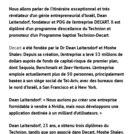
Nous allons parler de l’itinéraire exceptionnel et très
révélateur d’un génie entrepreneurial d’Israël, Dean
Leitersdorf, fondateur et PDG de l’entreprise DECART. Il est
diplômé d’un programme d’excellence du Technion et
promoteur d’un Programme baptisé Technion-Decart
.
Decart
a été fondée par le Dr Dean Leitersdorf et Moshe
Shalev. Depuis sa création, l’entreprise a levé 53 millions de
dollars auprès de fonds de capital-risque de premier plan,
dont Sequoia, Benchmark et Zeev Ventures. L’entreprise
emploie actuellement plus de 50 personnes, principalement
basées à son siège social de Tel-Aviv, avec des bureaux dans
le nord d’Israël, à San Francisco et à New York.
Dean Leitersdorf: « Nous aurions pu créer une entreprise
formidable à vendre à Nvidia, mais nous développons une
application destinée à un milliard d’utilisateurs. »
Dean Leitersdorf, 23 ans, a obtenu trois diplômes du
Technion, tandis que son associé dans Decart, Moshe Shalev,