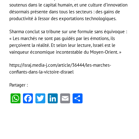
soutenus dans le capital humain, et une culture d’innovation
désormais présente dans tous les secteurs : des gains de
productivité à l’essor des exportations technologiques.
Sharma conclut sa tribune sur une formule sans équivoque :
« Les marchés ne sont pas guidés par les émotions, ils
perçoivent la réalité. Et selon leur lecture, Israël est le
vainqueur économique incontestable du Moyen-Orient. »
https://israj.media-j.com/article/36444/les-marches-
confiants-dans-la-victoire-disrael
Partager :
WhatsApp
Facebook
Twitter
LinkedIn
Email
Partager