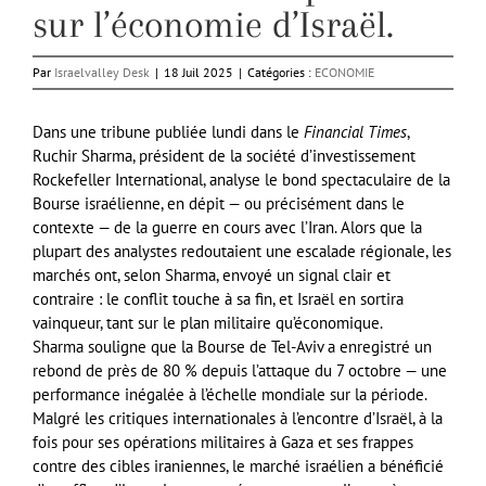
sur l’économie d’Israël.
Par
Israelvalley Desk
|
18 Juil 2025
|
Catégories :
ECONOMIE
Dans une tribune publiée lundi dans le
Financial Times
,
Ruchir Sharma, président de la société d’investissement
Rockefeller International, analyse le bond spectaculaire de la
Bourse israélienne, en dépit — ou précisément dans le
contexte — de la guerre en cours avec l’Iran. Alors que la
plupart des analystes redoutaient une escalade régionale, les
marchés ont, selon Sharma, envoyé un signal clair et
contraire : le conflit touche à sa fin, et Israël en sortira
vainqueur, tant sur le plan militaire qu’économique.
Sharma souligne que la Bourse de Tel-Aviv a enregistré un
rebond de près de 80 % depuis l’attaque du 7 octobre — une
performance inégalée à l’échelle mondiale sur la période.
Malgré les critiques internationales à l’encontre d’Israël, à la
fois pour ses opérations militaires à Gaza et ses frappes
contre des cibles iraniennes, le marché israélien a bénéficié