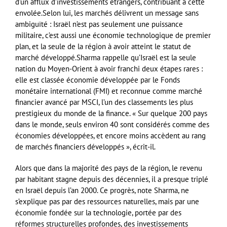
d’un afflux d’investissements étrangers, contribuant à cette
envolée.Selon lui, les marchés délivrent un message sans
ambiguïté : Israël n’est pas seulement une puissance
militaire, c’est aussi une économie technologique de premier
plan, et la seule de la région à avoir atteint le statut de
marché développé.Sharma rappelle qu’Israël est la seule
nation du Moyen-Orient à avoir franchi deux étapes rares :
elle est classée économie développée par le Fonds
monétaire international (FMI) et reconnue comme marché
financier avancé par MSCI, l’un des classements les plus
prestigieux du monde de la finance. « Sur quelque 200 pays
dans le monde, seuls environ 40 sont considérés comme des
économies développées, et encore moins accèdent au rang
de marchés financiers développés », écrit-il.
Alors que dans la majorité des pays de la région, le revenu
par habitant stagne depuis des décennies, il a presque triplé
en Israël depuis l’an 2000. Ce progrès, note Sharma, ne
s’explique pas par des ressources naturelles, mais par une
économie fondée sur la technologie, portée par des
réformes structurelles profondes, des investissements