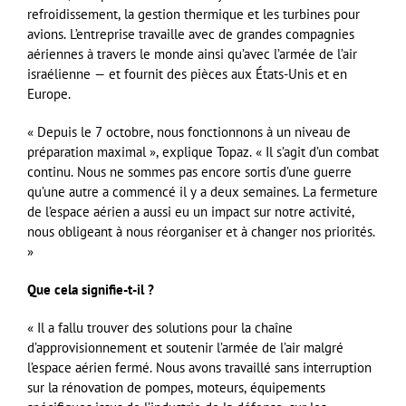
refroidissement, la gestion thermique et les turbines pour
avions. L’entreprise travaille avec de grandes compagnies
aériennes à travers le monde ainsi qu’avec l’armée de l’air
israélienne — et fournit des pièces aux États-Unis et en
Europe.
« Depuis le 7 octobre, nous fonctionnons à un niveau de
préparation maximal », explique Topaz. « Il s’agit d’un combat
continu. Nous ne sommes pas encore sortis d’une guerre
qu’une autre a commencé il y a deux semaines. La fermeture
de l’espace aérien a aussi eu un impact sur notre activité,
nous obligeant à nous réorganiser et à changer nos priorités.
»
Que cela signifie-t-il ?
« Il a fallu trouver des solutions pour la chaîne
d’approvisionnement et soutenir l’armée de l’air malgré
l’espace aérien fermé. Nous avons travaillé sans interruption
sur la rénovation de pompes, moteurs, équipements