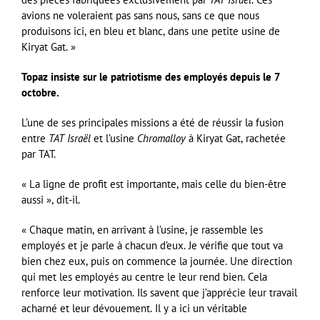
avions ne voleraient pas sans nous, sans ce que nous
produisons ici, en bleu et blanc, dans une petite usine de
Kiryat Gat. »
Topaz insiste sur le patriotisme des employés depuis le 7
octobre.
L’une de ses principales missions a été de réussir la fusion
entre
TAT Israël
et l’usine
Chromalloy
à Kiryat Gat, rachetée
par TAT.
« La ligne de profit est importante, mais celle du bien-être
aussi », dit-il.
« Chaque matin, en arrivant à l’usine, je rassemble les
employés et je parle à chacun d’eux. Je vérifie que tout va
bien chez eux, puis on commence la journée. Une direction
qui met les employés au centre le leur rend bien. Cela
renforce leur motivation. Ils savent que j’apprécie leur travail
acharné et leur dévouement. Il y a ici un véritable