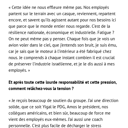
« Cette idée ne nous effleure même pas. Nos employés
partent sur le terrain avec un casque, reviennent, repartent
encore, et savent qu’ils agissent autant pour nos besoins ici
que parce que le monde entier nous regarde. C’est de la
résilience nationale, économique et industrielle. Fatigue ?
On ne peut même pas y penser. Chaque fois que je vois un
avion voler dans le ciel, que j’entends son bruit, je suis ému,
car je sais que le moteur à l’intérieur a été fabriqué chez
nous. Je comprends à chaque instant combien il est crucial
de préserver l’industrie israélienne, et je le dis aussi à mes
employés. »
Et après toute cette lourde responsabilité et cette pression,
comment relâchez-vous la tension ?
« Je reçois beaucoup de soutien du groupe. J’ai une direction
solide, que ce soit Yigal le PDG, Amos le président, nos
collègues américains, et bien sûr, beaucoup de force me
vient des employés eux-mêmes. J’ai aussi une coach
personnelle. C’est plus facile de décharger le stress