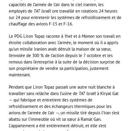
capacités de l’armée de l’air dans le ciel iranien, les
employés de
TAT Israël
ont travaillé en rotations 24 heures
sur 24 pour entretenir les systèmes de refroidissement et de
chauffage des avions F-15 et F-16.
Le PDG Liron Topaz raconte à
Ynet
et à
Mamon
son travail en
étroite collaboration avec l’armée, le moment où il a appris
qu’un missile iranien avait détruit la maison de sa sœur,
l’envolée de 300 % de l’action depuis le 7 octobre et les
remous dans l’entreprise à la suite de la décision surprise de
son propriétaire de vendre sa participation, justement
maintenant.
Pendant que Liron Topaz passait une autre nuit blanche à
travailler sans relâche dans l’usine de
TAT Israël
à Kiryat Gat
— qui fabrique et entretient des systèmes de
refroidissement et des échangeurs thermiques pour les
avions de l’armée de l’air —, un missile tiré depuis l’Iran s’est
abattu sur l’immeuble où vit sa sœur à Ramat Gan.
L’appartement a été entièrement détruit, et elle s’est