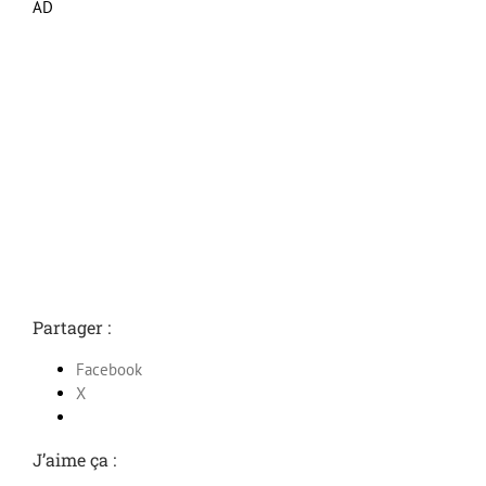
AD
Partager :
Facebook
X
J’aime ça :