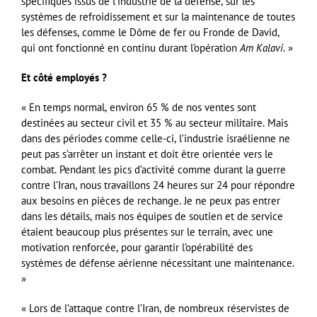
spécifiques issus de l’industrie de la défense, sur les
systèmes de refroidissement et sur la maintenance de toutes
les défenses, comme le Dôme de fer ou Fronde de David,
qui ont fonctionné en continu durant l’opération
Am Kalavi
. »
Et côté employés ?
« En temps normal, environ 65 % de nos ventes sont
destinées au secteur civil et 35 % au secteur militaire. Mais
dans des périodes comme celle-ci, l’industrie israélienne ne
peut pas s’arrêter un instant et doit être orientée vers le
combat. Pendant les pics d’activité comme durant la guerre
contre l’Iran, nous travaillons 24 heures sur 24 pour répondre
aux besoins en pièces de rechange. Je ne peux pas entrer
dans les détails, mais nos équipes de soutien et de service
étaient beaucoup plus présentes sur le terrain, avec une
motivation renforcée, pour garantir l’opérabilité des
systèmes de défense aérienne nécessitant une maintenance.
»
« Lors de l’attaque contre l’Iran, de nombreux réservistes de