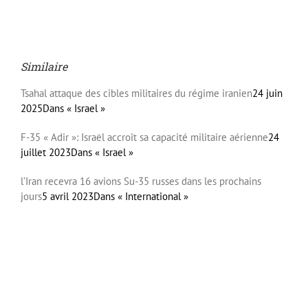
Similaire
Tsahal attaque des cibles militaires du régime iranien
24 juin
2025
Dans « Israel »
F-35 « Adir »: Israël accroît sa capacité militaire aérienne
24
juillet 2023
Dans « Israel »
l’Iran recevra 16 avions Su-35 russes dans les prochains
jours
5 avril 2023
Dans « International »