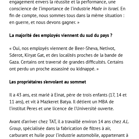
engagement envers la réussite et la performance, une
conscience de l’importance de l’industrie
Made in Israel
. En
fin de compte, nous sommes tous dans la même situation :
en guerre, et nous devons gagner. »
La majorité des employés viennent du sud du pays ?
« Oui, nos employés viennent de Beer-Sheva, Netivot,
Sderot, Kiryat Gat, et des localités proches de la bande de
Gaza. Certains ont traversé de grandes difficultés. Certains
ont perdu un proche assassiné ou kidnappé. »
Les propriétaires s’envolent au sommet
Il a 43 ans, est marié à Einat, père de trois enfants (17, 14 et
11 ans), et vit à Mazkeret Batya. Il détient un MBA de
l’institut Peres et une licence de l’Université ouverte.
Avant d’arriver chez TAT, il a travaillé environ 14 ans chez
A.L.
Group
, spécialisée dans la fabrication de filtres à air,
carburant et huile pour l’industrie automobile, appartenant à