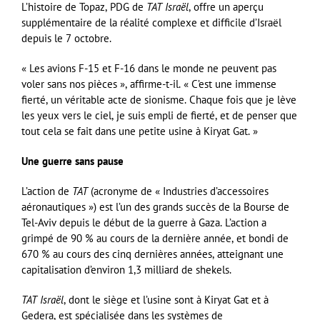
L’histoire de Topaz, PDG de
TAT Israël
, offre un aperçu
supplémentaire de la réalité complexe et difficile d’Israël
depuis le 7 octobre.
« Les avions F-15 et F-16 dans le monde ne peuvent pas
voler sans nos pièces », affirme-t-il. « C’est une immense
fierté, un véritable acte de sionisme. Chaque fois que je lève
les yeux vers le ciel, je suis empli de fierté, et de penser que
tout cela se fait dans une petite usine à Kiryat Gat. »
Une guerre sans pause
L’action de
TAT
(acronyme de « Industries d’accessoires
aéronautiques ») est l’un des grands succès de la Bourse de
Tel-Aviv depuis le début de la guerre à Gaza. L’action a
grimpé de 90 % au cours de la dernière année, et bondi de
670 % au cours des cinq dernières années, atteignant une
capitalisation d’environ 1,3 milliard de shekels.
TAT Israël
, dont le siège et l’usine sont à Kiryat Gat et à
Gedera, est spécialisée dans les systèmes de