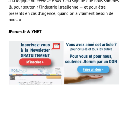
à la logique du
Made in Israel
. Cela signifie que nous sommes
là, pour soutenir l’industrie israélienne — et pour être
présents en cas d’urgence, quand on a vraiment besoin de
nous. »
JForum.fr & YNET