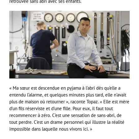
retrouvée sans abri avec ses enfants.
« Ma sœur est descendue en pyjama à l’abri dès qu’elle a
entendu l’alarme, et quelques minutes plus tard, elle n’avait
plus de maison où retourner », raconte Topaz. « Elle est mère
d’un fils réserviste et d’une fille. Pour eux, il faut tout
recommencer à zéro. C’est une sensation de sans-abri, de
tout perdre. C’est un drame personnel qui illustre la réalité
impossible dans laquelle nous vivons ici. »