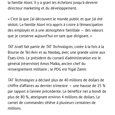
la famille Aloni. Il y a gravi les échelons jusqu’à devenir
directeur marketing et du développement.
« C’est là que j’ai découvert le monde public et que j’ai été
séduit. La famille Aloni m’a appris à croire à l’émancipation
des employés et à une atmosphère familiale — des valeurs
que je conserve aujourd’hui en tant que dirigeant. »
TAT Israël
fait partie de
TAT Technologies
, cotée à la fois à la
Bourse de Tel-Aviv et au Nasdaq, avec une grande usine aux
États-Unis. Le président du conseil d’administration est le
général (réserviste) Amos Malka, ancien chef du
renseignement militaire ; le PDG est Yigal Zamir.
TAT Technologies
a déclaré plus de 40 millions de dollars de
chiffre d’affaires au dernier trimestre — une hausse de 25 %
par rapport à l’année précédente. Le bénéfice net a bondi de
plus de 80 %, atteignant environ 4 millions de dollars. Le
carnet de commandes s’élève à plusieurs centaines de
millions.