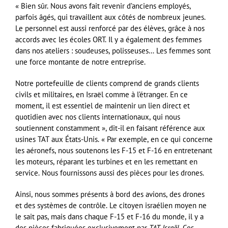
« Bien sûr. Nous avons fait revenir d’anciens employés,
parfois âgés, qui travaillent aux côtés de nombreux jeunes.
Le personnel est aussi renforcé par des élèves, grâce à nos
accords avec les écoles ORT. Il y a également des femmes
dans nos ateliers : soudeuses, polisseuses… Les femmes sont
une force montante de notre entreprise.
Notre portefeuille de clients comprend de grands clients
civils et militaires, en Israël comme à l’étranger. En ce
moment, il est essentiel de maintenir un lien direct et
quotidien avec nos clients internationaux, qui nous
soutiennent constamment », dit-il en faisant référence aux
usines TAT aux États-Unis. « Par exemple, en ce qui concerne
les aéronefs, nous soutenons les F-15 et F-16 en entretenant
les moteurs, réparant les turbines et en les remettant en
service. Nous fournissons aussi des pièces pour les drones.
Ainsi, nous sommes présents à bord des avions, des drones
et des systèmes de contrôle. Le citoyen israélien moyen ne
le sait pas, mais dans chaque F-15 et F-16 du monde, il y a
des pièces fabriquées exclusivement par
TAT Israël
. Ces