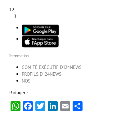
12
3
Information
COMITÉ EXÉCUTIF D’i24NEWS
PROFILS D’i24NEWS
NOS
Partager :
WhatsApp
Facebook
Twitter
LinkedIn
Email
Partager