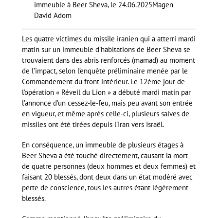
immeuble à Beer Sheva, le 24.06.2025
Magen
David Adom
Les quatre victimes du missile iranien qui a atterri mardi
matin sur un immeuble d’habitations de Beer Sheva se
trouvaient dans des abris renforcés (mamad) au moment
de l’impact, selon l’enquête préliminaire menée par le
Commandement du front intérieur. Le 12ème jour de
l’opération « Réveil du Lion » a débuté mardi matin par
l’annonce d’un cessez-le-feu, mais peu avant son entrée
en vigueur, et même après celle-ci, plusieurs salves de
missiles ont été tirées depuis l’Iran vers Israël.
En conséquence, un immeuble de plusieurs étages à
Beer Sheva a été touché directement, causant la mort
de quatre personnes (deux hommes et deux femmes) et
faisant 20 blessés, dont deux dans un état modéré avec
perte de conscience, tous les autres étant légèrement
blessés.