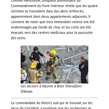
Comme mentionné, l’enquête préliminaire du
Commandement du front intérieur révèle que les quatre
victimes se trouvaient dans des abris renforcés,
apparemment dans deux appartements adjacents. Il
convient de noter que trois immeubles voisins ont été
endommagés par l’onde de choc et les civils ont été
évacués vers des centres médicaux pour la poursuite
des soins.
Les secours à l’œuvre à Beer Sheva
Zeev
Dikman
Le commandant du district sud qui se trouvait sur les
lieux de l’incident, a expliqué que les recherches se