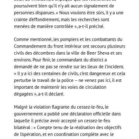
poursuivent bien qu’il n’y ait aucun signalement de
personnes disparues. « Nous voulons être sûrs, il y a une
crainte d’effondrement, mais les recherches sont
menées de manière contrôlée », a-t-il précisé.
Comme mentionné, les pompiers et les combattants du
Commandement du front intérieur ont secouru plusieurs
civils des décombres dans la ville de Beer Sheva et ses
environs. Pour finir, le commandant du district a
demandé de ne pas se rendre sur les lieux de l’incident.
« Il y a ici des centaines de civils, c’est dangereux et cela
perturbe le travail de la police – ne venez pas ici, il est
important de maintenir les voies de circulation
dégagées », a-t-il déclaré.
Malgré la violation flagrante du cessez-le-feu, le
gouvernement a publié une déclaration officielle dans
laquelle il précise avoir accepté un cessez-le-feu
bilatéral : « Compte tenu de la réalisation des objectifs
de l’opération, et en coordination complète avec le