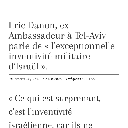
Eric Danon, ex
Ambassadeur à Tel-Aviv
parle de « l’exceptionnelle
inventivité militaire
d’Israël ».
Par
Israelvalley Desk
|
17 Juin 2025
|
Catégories :
DEFENSE
« Ce qui est surprenant,
c’est l’inventivité
israélienne, car ils ne