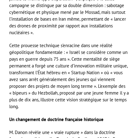
campagne se distingue par sa double dimension : sabotage
cybernétique et physique mené par le Mossad, mais surtout
l’installation de bases en Iran même, permettant de « lancer
des drones de proximité par rapport aux installations
nucléaires ».
Cette prouesse technique s’enracine dans une réalité
géopolitique fondamentale : « Israël se considère comme un
pays en guerre depuis 75 ans ». Cette mentalité de siège
permanent a forgé une culture d’innovation militaire unique,
transformant l’État hébreu en « Startup Nation » où « vous
avez sans arrêt généralement des jeunes qui viennent
proposer des projets de moyen long terme ». L’exemple des
« bipeurs » du Hezbollah, proposé par une jeune femme il y a
plus de dix ans, illustre cette vision stratégique sur le temps
long.
Un changement de doctrine française historique
M. Danon révèle une « vraie rupture » dans la doctrine