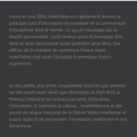
Lancé en mai 2006, IsraelValley est rapidement devenu le
principal outil d’information économique de la communauté
francophone dans le monde. Ce succès s’explique par sa
double personnalité : aussi sérieux qu’un économique doit
l’être et aussi passionnant qu’un quotidien peut l’être. Site
officiel de la chambre de commerce France Israël,
IsraelValley c’est toute l’actualité économique franco-
israélienne.
Le site publie plus d’une cinquantaine d’articles par semaine
sur des sujets aussi variés que l’économie, la High-Tech, la
finance, l’industrie, les sciences, la santé, l’éducation,
l’immobilier, le tourisme, la culture… IsraelValley est le site
portail de langue française de la Silicon Valley israélienne et
a pour objectif de promouvoir l’innovation israélienne et son
dynamisme.