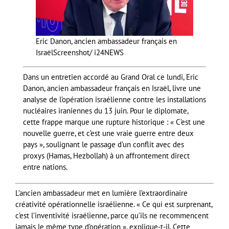
Eric Danon, ancien ambassadeur français en
Israël
Screenshot/ i24NEWS
Dans un entretien accordé au Grand Oral ce lundi, Eric
Danon, ancien ambassadeur français en Israël, livre une
analyse de l’opération israélienne contre les installations
nucléaires iraniennes du 13 juin. Pour le diplomate,
cette frappe marque une rupture historique : « C’est une
nouvelle guerre, et c’est une vraie guerre entre deux
pays », soulignant le passage d’un conflit avec des
proxys (Hamas, Hezbollah) à un affrontement direct
entre nations.
L’ancien ambassadeur met en lumière l’extraordinaire
créativité opérationnelle israélienne. « Ce qui est surprenant,
c’est l’inventivité israélienne, parce qu’ils ne recommencent
jamais le même type d’opération », explique-t-il. Cette