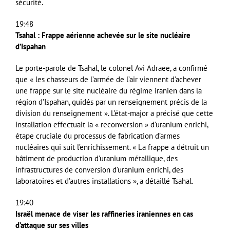
sécurité.
19:48
Tsahal : Frappe aérienne achevée sur le site nucléaire
d’Ispahan
Le porte-parole de Tsahal, le colonel Avi Adraee, a confirmé
que « les chasseurs de l’armée de l’air viennent d’achever
une frappe sur le site nucléaire du régime iranien dans la
région d’Ispahan, guidés par un renseignement précis de la
division du renseignement ». L’état-major a précisé que cette
installation effectuait la « reconversion » d’uranium enrichi,
étape cruciale du processus de fabrication d’armes
nucléaires qui suit l’enrichissement. « La frappe a détruit un
bâtiment de production d’uranium métallique, des
infrastructures de conversion d’uranium enrichi, des
laboratoires et d’autres installations », a détaillé Tsahal.
19:40
Israël menace de viser les raffineries iraniennes en cas
d’attaque sur ses villes