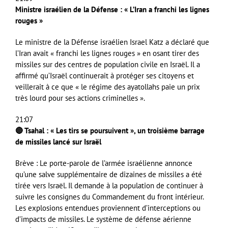
Ministre israélien de la Défense : « L’Iran a franchi les lignes
rouges »
Le ministre de la Défense israélien Israel Katz a déclaré que
l’Iran avait « franchi les lignes rouges » en osant tirer des
missiles sur des centres de population civile en Israël. Il a
affirmé qu’Israël continuerait à protéger ses citoyens et
veillerait à ce que « le régime des ayatollahs paie un prix
très lourd pour ses actions criminelles ».
21:07
🔴 Tsahal : « Les tirs se poursuivent », un troisième barrage
de missiles lancé sur Israël
Brève : Le porte-parole de l’armée israélienne annonce
qu’une salve supplémentaire de dizaines de missiles a été
tirée vers Israël. Il demande à la population de continuer à
suivre les consignes du Commandement du front intérieur.
Les explosions entendues proviennent d’interceptions ou
d’impacts de missiles. Le système de défense aérienne