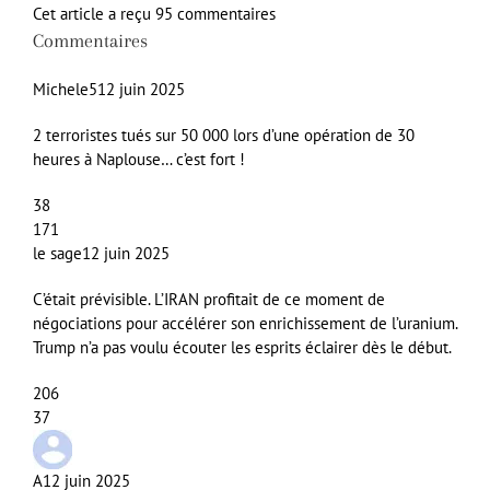
Cet article a reçu 95 commentaires
Commentaires
Michele5
12 juin 2025
2 terroristes tués sur 50 000 lors d’une opération de 30
heures à Naplouse… c’est fort !
38
171
le sage
12 juin 2025
C’était prévisible. L’IRAN profitait de ce moment de
négociations pour accélérer son enrichissement de l’uranium.
Trump n’a pas voulu écouter les esprits éclairer dès le début.
206
37
A
12 juin 2025