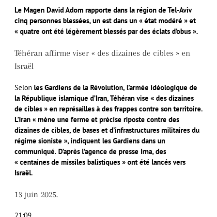
Le Magen David Adom rapporte dans la région de Tel-Aviv
cinq personnes blessées, un est dans un « état modéré » et
« quatre ont été légèrement blessés par des éclats d’obus ».
Téhéran affirme viser « des dizaines de cibles » en
Israël
Selon
les Gardiens de la Révolution, l’armée idéologique de
la République islamique d’Iran, Téhéran vise « des dizaines
de cibles » en représailles à des frappes contre son territoire.
L’Iran « mène une ferme et précise riposte contre des
dizaines de cibles, de bases et d’infrastructures militaires du
régime sioniste », indiquent les Gardiens dans un
communiqué. D’après l’agence de presse Irna, des
« centaines de missiles balistiques » ont été lancés vers
Israël.
13 juin 2025.
21:09