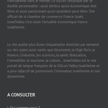
francophone dans le monde. Ce succès s’explique par sa
double personnalité : aussi sérieux qu’un économique doit
l’être et aussi passionnant qu’un quotidien peut l’être. Site
officiel de la chambre de commerce France Israël,
IsraelValley c’est toute l’actualité économique franco-
israélienne.
Le site publie plus d’une cinquantaine d’articles par semaine
sur des sujets aussi variés que l’économie, la High-Tech, la
finance, l’industrie, les sciences, la santé, l’éducation,
l’immobilier, le tourisme, la culture… IsraelValley est le site
portail de langue française de la Silicon Valley israélienne et
a pour objectif de promouvoir l’innovation israélienne et son
dynamisme.
A CONSULTER