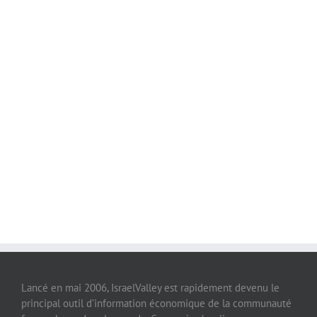
Lancé en mai 2006, IsraelValley est rapidement devenu le
principal outil d’information économique de la communauté