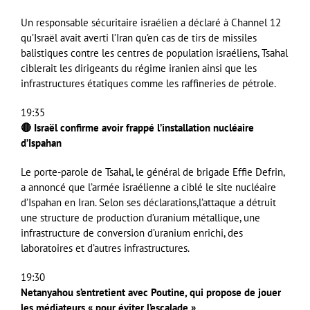
Un responsable sécuritaire israélien a déclaré à Channel 12
qu’Israël avait averti l’Iran qu’en cas de tirs de missiles
balistiques contre les centres de population israéliens, Tsahal
ciblerait les dirigeants du régime iranien ainsi que les
infrastructures étatiques comme les raffineries de pétrole.
19:35
🔴 Israël confirme avoir frappé l’installation nucléaire
d’Ispahan
Le porte-parole de Tsahal, le général de brigade Effie Defrin,
a annoncé que l’armée israélienne a ciblé le site nucléaire
d’Ispahan en Iran. Selon ses déclarations,l’attaque a détruit
une structure de production d’uranium métallique, une
infrastructure de conversion d’uranium enrichi, des
laboratoires et d’autres infrastructures.
19:30
Netanyahou s’entretient avec Poutine, qui propose de jouer
les médiateurs « pour éviter l’escalade »