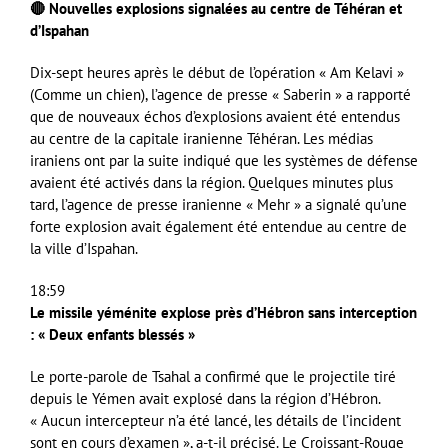
🔴 Nouvelles explosions signalées au centre de Téhéran et
d’Ispahan
Dix-sept heures après le début de l’opération « Am Kelavi »
(Comme un chien), l’agence de presse « Saberin » a rapporté
que de nouveaux échos d’explosions avaient été entendus
au centre de la capitale iranienne Téhéran. Les médias
iraniens ont par la suite indiqué que les systèmes de défense
avaient été activés dans la région. Quelques minutes plus
tard, l’agence de presse iranienne « Mehr » a signalé qu’une
forte explosion avait également été entendue au centre de
la ville d’Ispahan.
18:59
Le missile yéménite explose près d’Hébron sans interception
: « Deux enfants blessés »
Le porte-parole de Tsahal a confirmé que le projectile tiré
depuis le Yémen avait explosé dans la région d’Hébron.
« Aucun intercepteur n’a été lancé, les détails de l’incident
sont en cours d’examen », a-t-il précisé. Le Croissant-Rouge