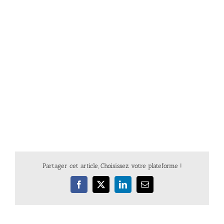
Partager cet article, Choisissez votre plateforme !
Facebook
X
LinkedIn
Email