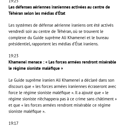
19:25
Les défenses aériennes iraniennes activées au centre de
Téhéran selon les médias d’État
Les systèmes de défense aérienne iraniens ont été activés
vendredi soir au centre de Téhéran, où se trouvent le
complexe du Guide suprême Ali Khamenei et le bureau
présidentiel, rapportent les médias d’État iraniens.
19:23
Khamenei menace : « Les forces armées rendront misérable
le régime sioniste maléfique »
Le Guide suprême iranien Ali Khamenei a déclaré dans son
discours que « les forces armées iraniennes écraseront avec
force le régime sioniste maléfique ». Il a ajouté que « le
régime sioniste n’échappera pas à ce crime sans châtiment »
et que « les forces armées rendront misérable ce régime
sioniste maléfique ».
19:17