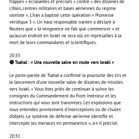
frappes « écrasantes et précises » contre « des dizaines de
cibles, centres militaires et bases aériennes du régime
sioniste ». L’Iran a baptisé cette opération « Promesse
véridique 3 ». Un haut responsable iranien a déclaré à
Reuters que « la vengeance ne fait que commencer » et
qu’aucun endroit en Israël ne sera sûr, en représailles à la
mort de leurs commandants et scientifiques.
20:33
🔴 Tsahal : « Une nouvelle salve en route vers Israël »
Le porte-parole de Tsahal a confirmé la poursuite des tirs et
le lancement d’une nouvelle salve de dizaines de missiles
vers Israël. « Vous êtes priés de continuer à suivre les
consignes du Commandement du front intérieur et les
instructions qui vous sont transmises. Les explosions que
vous entendez proviennent d’interceptions ou de chutes
d’objets. Le système de défense aérienne identifie et
intercepte les menaces en permanence », a-t-il précisé.
20:31