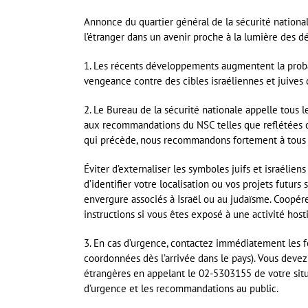
Annonce du quartier général de la sécurité nationa
l’étranger dans un avenir proche à la lumière des
1. Les récents développements augmentent la proba
vengeance contre des cibles israéliennes et juives d
2. Le Bureau de la sécurité nationale appelle tous 
aux recommandations du NSC telles que reflétées da
qui précède, nous recommandons fortement à tous les
Éviter d’externaliser les symboles juifs et israélie
d’identifier votre localisation ou vos projets futur
envergure associés à Israël ou au judaïsme. Coopér
instructions si vous êtes exposé à une activité host
3. En cas d’urgence, contactez immédiatement les f
coordonnées dès l’arrivée dans le pays). Vous devez
étrangères en appelant le 02-5303155 de votre situ
d’urgence et les recommandations au public.