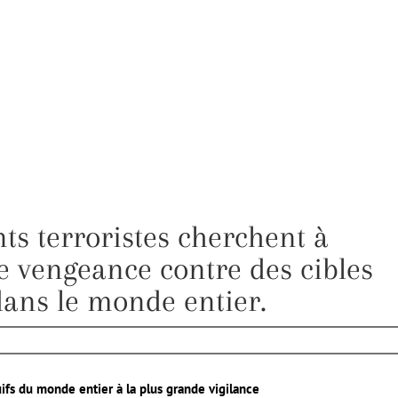
nts terroristes cherchent à
e vengeance contre des cibles
 dans le monde entier.
 Juifs du monde entier à la plus grande vigilance