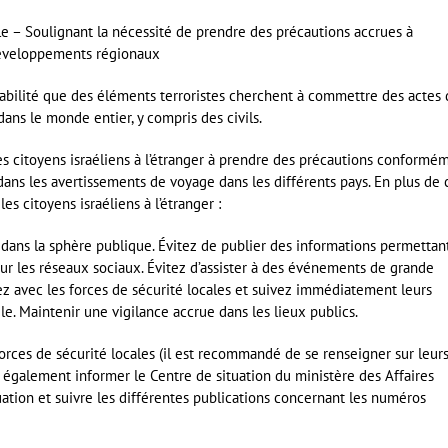
le – Soulignant la nécessité de prendre des précautions accrues à
 développements régionaux
bilité que des éléments terroristes cherchent à commettre des actes 
ans le monde entier, y compris des civils.
les citoyens israéliens à l’étranger à prendre des précautions conformé
ns les avertissements de voyage dans les différents pays. En plus de 
 citoyens israéliens à l’étranger :
ns dans la sphère publique. Évitez de publier des informations permettan
s sur les réseaux sociaux. Évitez d’assister à des événements de grande
ez avec les forces de sécurité locales et suivez immédiatement leurs
ile. Maintenir une vigilance accrue dans les lieux publics.
orces de sécurité locales (il est recommandé de se renseigner sur leur
 également informer le Centre de situation du ministère des Affaires
ation et suivre les différentes publications concernant les numéros