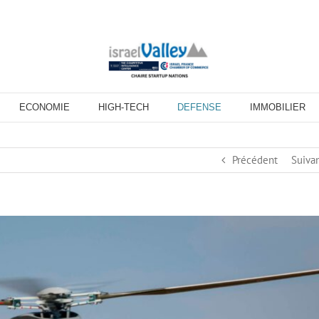
ECONOMIE
HIGH-TECH
DEFENSE
IMMOBILIER
Précédent
Suiva