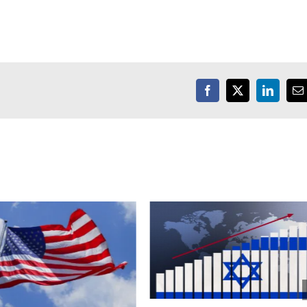
Facebook
X
LinkedIn
E