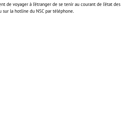
ient de voyager à l’étranger de se tenir au courant de l’état des
 sur la hotline du NSC par téléphone.
er