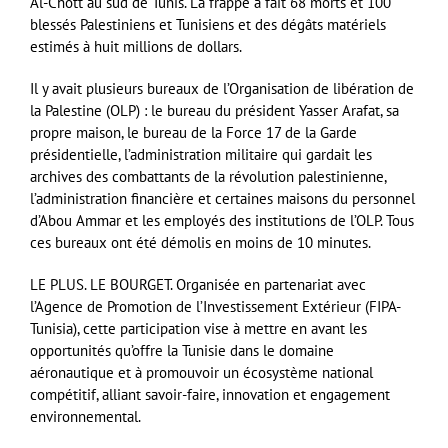
Al-Chott au sud de Tunis. La frappe a fait 68 morts et 100
blessés Palestiniens et Tunisiens et des dégâts matériels
estimés à huit millions de dollars.
Il y avait plusieurs bureaux de l’Organisation de libération de
la Palestine (OLP) : le bureau du président Yasser Arafat, sa
propre maison, le bureau de la Force 17 de la Garde
présidentielle, l’administration militaire qui gardait les
archives des combattants de la révolution palestinienne,
l’administration financière et certaines maisons du personnel
d’Abou Ammar et les employés des institutions de l’OLP. Tous
ces bureaux ont été démolis en moins de 10 minutes.
LE PLUS. LE BOURGET. Organisée en partenariat avec
l’Agence de Promotion de l’Investissement Extérieur (FIPA-
Tunisia), cette participation vise à mettre en avant les
opportunités qu’offre la Tunisie dans le domaine
aéronautique et à promouvoir un écosystème national
compétitif, alliant savoir-faire, innovation et engagement
environnemental.