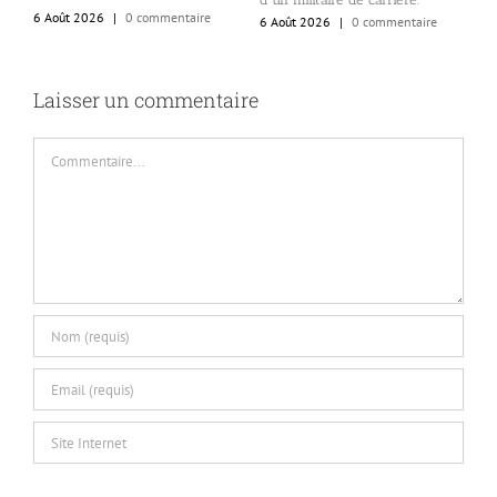
i
6 Août 2026
|
0 commentaire
6 Août 2026
|
0 commentaire
6
Laisser un commentaire
Commentaire