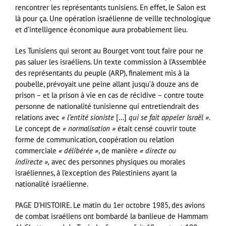
rencontrer les représentants tunisiens. En effet, le Salon est
là pour ça. Une opération israélienne de veille technologique
et d’intelligence économique aura probablement lieu.
Les Tunisiens qui seront au Bourget vont tout faire pour ne
pas saluer les israéliens. Un texte commission à l’Assemblée
des représentants du peuple (ARP), finalement mis à la
poubelle, prévoyait une peine allant jusqu’à douze ans de
prison – et la prison à vie en cas de récidive – contre toute
personne de nationalité tunisienne qui entretiendrait des
relations avec
« l’entité sioniste
[…]
qui se fait appeler Israël »
.
Le concept de
« normalisation »
était censé couvrir toute
forme de communication, coopération ou relation
commerciale
« délibérée »
, de manière
« directe ou
indirecte »,
avec des personnes physiques ou morales
israéliennes, à l’exception des Palestiniens ayant la
nationalité israélienne.
PAGE D’HISTOIRE. Le matin du 1er octobre 1985, des avions
de combat israéliens ont bombardé la banlieue de Hammam