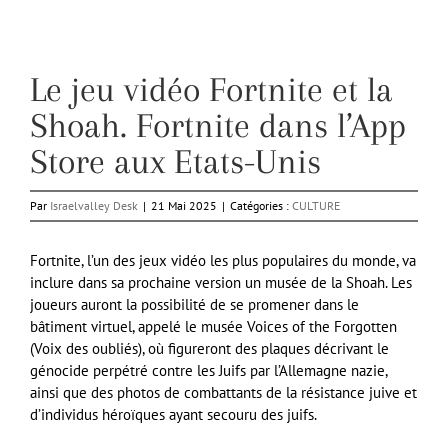
Le jeu vidéo Fortnite et la
Shoah. Fortnite dans l’App
Store aux Etats-Unis
Par
Israelvalley Desk
|
21 Mai 2025
|
Catégories :
CULTURE
Fortnite, l’un des jeux vidéo les plus populaires du monde, va
inclure dans sa prochaine version un musée de la Shoah. Les
joueurs auront la possibilité de se promener dans le
bâtiment virtuel, appelé le musée Voices of the Forgotten
(Voix des oubliés), où figureront des plaques décrivant le
génocide perpétré contre les Juifs par l’Allemagne nazie,
ainsi que des photos de combattants de la résistance juive et
d’individus héroïques ayant secouru des juifs.