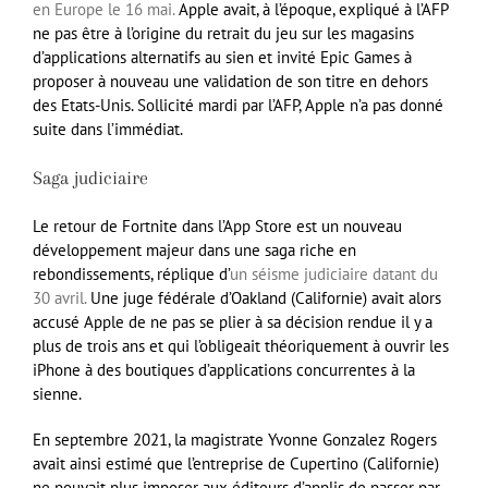
en Europe le 16 mai.
Apple avait, à l’époque, expliqué à l’AFP
ne pas être à l’origine du retrait du jeu sur les magasins
d’applications alternatifs au sien et invité Epic Games à
proposer à nouveau une validation de son titre en dehors
des Etats-Unis. Sollicité mardi par l’AFP, Apple n’a pas donné
suite dans l’immédiat.
Saga judiciaire
Le retour de Fortnite dans l’App Store est un nouveau
développement majeur dans une saga riche en
rebondissements, réplique d’
un séisme judiciaire datant du
30 avril.
Une juge fédérale d’Oakland (Californie) avait alors
accusé Apple de ne pas se plier à sa décision rendue il y a
plus de trois ans et qui l’obligeait théoriquement à ouvrir les
iPhone à des boutiques d’applications concurrentes à la
sienne.
En septembre 2021, la magistrate Yvonne Gonzalez Rogers
avait ainsi estimé que l’entreprise de Cupertino (Californie)
ne pouvait plus imposer aux éditeurs d’applis de passer par