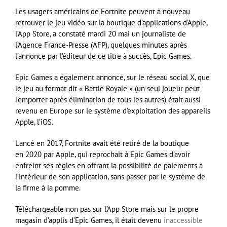
Les usagers américains de Fortnite peuvent à nouveau
retrouver le jeu vidéo sur la boutique d’applications d’Apple,
l’App Store, a constaté mardi 20 mai un journaliste de
l’Agence France-Presse (AFP), quelques minutes après
l’annonce par l’éditeur de ce titre à succès, Epic Games.
Epic Games a également annoncé, sur le réseau social X, que
le jeu au format dit « Battle Royale » (un seul joueur peut
l’emporter après élimination de tous les autres) était aussi
revenu en Europe sur le système d’exploitation des appareils
Apple, l’iOS.
Lancé en 2017, Fortnite avait été retiré de la boutique
en 2020 par Apple, qui reprochait à Epic Games d’avoir
enfreint ses règles en offrant la possibilité de paiements à
l’intérieur de son application, sans passer par le système de
la firme à la pomme.
Téléchargeable non pas sur l’App Store mais sur le propre
magasin d’applis d’Epic Games, il était devenu
inaccessible