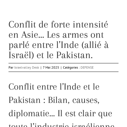
Conflit de forte intensité
en Asie… Les armes ont
parlé entre l’Inde (allié à
Israël) et le Pakistan.
Par
Israelvalley Desk
|
7 Mai 2025
|
Catégories :
DEFENSE
Conflit entre l’Inde et le
Pakistan : Bilan, causes,
diplomatie… Il est clair que
toute l’industrie israélienne