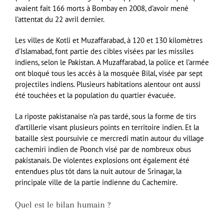
avaient fait 166 morts à Bombay en 2008, d’avoir mené
l’attentat du 22 avril dernier.
Les villes de Kotli et Muzaffarabad, à 120 et 130 kilomètres
d’Islamabad, font partie des cibles visées par les missiles
indiens, selon le Pakistan. A Muzaffarabad, la police et l’armée
ont bloqué tous les accès à la mosquée Bilal, visée par sept
projectiles indiens. Plusieurs habitations alentour ont aussi
été touchées et la population du quartier évacuée.
La riposte pakistanaise n’a pas tardé, sous la forme de tirs
d’artillerie visant plusieurs points en territoire indien. Et la
bataille s’est poursuivie ce mercredi matin autour du village
cachemiri indien de Poonch visé par de nombreux obus
pakistanais. De violentes explosions ont également été
entendues plus tôt dans la nuit autour de Srinagar, la
principale ville de la partie indienne du Cachemire.
Quel est le bilan humain ?