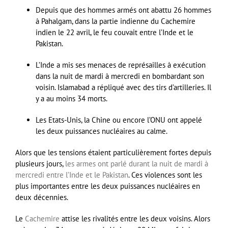
Depuis que des hommes armés ont abattu 26 hommes
à Pahalgam, dans la partie indienne du Cachemire
indien le 22 avril, le feu couvait entre l’Inde et le
Pakistan.
L’Inde a mis ses menaces de représailles à exécution
dans la nuit de mardi à mercredi en bombardant son
voisin. Islamabad a répliqué avec des tirs d’artilleries. Il
y a au moins 34 morts.
Les Etats-Unis, la Chine ou encore l’ONU ont appelé
les deux puissances nucléaires au calme.
Alors que les tensions étaient particulièrement fortes depuis
plusieurs jours,
les armes ont parlé durant la nuit de mardi à
mercredi entre l’Inde et le Pakistan
. Ces violences sont les
plus importantes entre les deux puissances nucléaires en
deux décennies.
Le
Cachemire
attise les rivalités entre les deux voisins. Alors