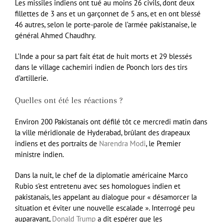
Les missiles indiens ont tué au moins 26 civils, dont deux
fillettes de 3 ans et un garçonnet de 5 ans, et en ont blessé
46 autres, selon le porte-parole de l’armée pakistanaise, le
général Ahmed Chaudhry.
L’Inde a pour sa part fait état de huit morts et 29 blessés
dans le village cachemiri indien de Poonch lors des tirs
d’artillerie.
Quelles ont été les réactions ?
Environ 200 Pakistanais ont défilé tôt ce mercredi matin dans
la ville méridionale de Hyderabad, brûlant des drapeaux
indiens et des portraits de
Narendra Modi
, le Premier
ministre indien.
Dans la nuit, le chef de la diplomatie américaine Marco
Rubio s’est entretenu avec ses homologues indien et
pakistanais, les appelant au dialogue pour « désamorcer la
situation et éviter une nouvelle escalade ». Interrogé peu
auparavant,
Donald Trump
a dit espérer que les