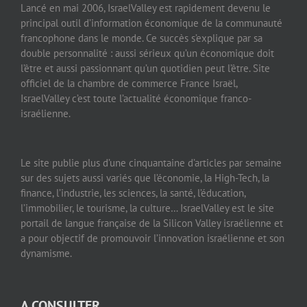
Lancé en mai 2006, IsraelValley est rapidement devenu le
principal outil d’information économique de la communauté
francophone dans le monde. Ce succès s’explique par sa
double personnalité : aussi sérieux qu’un économique doit
l’être et aussi passionnant qu’un quotidien peut l’être. Site
officiel de la chambre de commerce France Israël,
IsraelValley c’est toute l’actualité économique franco-
israélienne.
Le site publie plus d’une cinquantaine d’articles par semaine
sur des sujets aussi variés que l’économie, la High-Tech, la
finance, l’industrie, les sciences, la santé, l’éducation,
l’immobilier, le tourisme, la culture… IsraelValley est le site
portail de langue française de la Silicon Valley israélienne et
a pour objectif de promouvoir l’innovation israélienne et son
dynamisme.
A CONSULTER