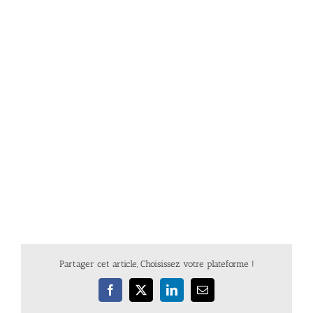
Partager cet article, Choisissez votre plateforme !
Facebook
X
LinkedIn
Email