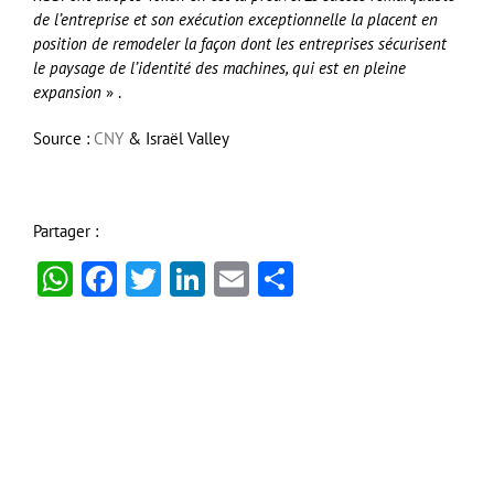
de l’entreprise et son exécution exceptionnelle la placent en
position de remodeler la façon dont les entreprises sécurisent
le paysage de l’identité des machines, qui est en pleine
expansion
» .
Source :
CNY
& Israël Valley
Partager :
WhatsApp
Facebook
Twitter
LinkedIn
Email
Partager