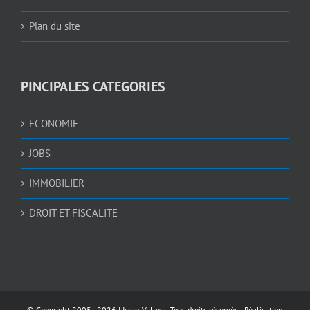
Plan du site
PINCIPALES CATEGORIES
ECONOMIE
JOBS
IMMOBILIER
DROIT ET FISCALITE
© Copyright 2005 -
2026 |
IsraelValley
| Tous droits réservés | Réalisation