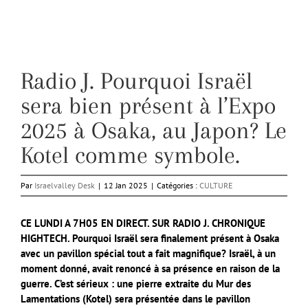
Radio J. Pourquoi Israël
sera bien présent à l’Expo
2025 à Osaka, au Japon? Le
Kotel comme symbole.
Par
Israelvalley Desk
|
12 Jan 2025
|
Catégories :
CULTURE
CE LUNDI A 7H05 EN DIRECT. SUR RADIO J. CHRONIQUE
HIGHTECH. Pourquoi Israël sera finalement présent à Osaka
avec un pavillon spécial tout a fait magnifique? Israël, à un
moment donné, avait renoncé à sa présence en raison de la
guerre. C’est sérieux : une pierre extraite du Mur des
Lamentations (Kotel) sera présentée dans le pavillon