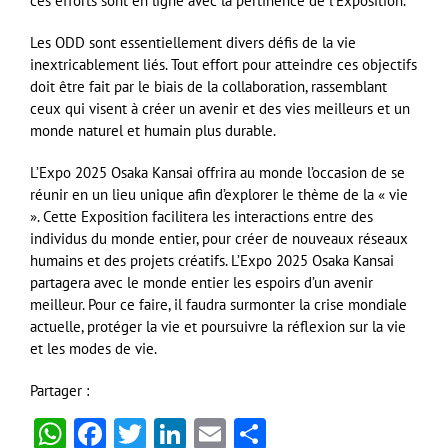
ces efforts sont en ligne avec la pertinence de l’Exposition.
Les ODD sont essentiellement divers défis de la vie
inextricablement liés. Tout effort pour atteindre ces objectifs
doit être fait par le biais de la collaboration, rassemblant
ceux qui visent à créer un avenir et des vies meilleurs et un
monde naturel et humain plus durable.
L’Expo 2025 Osaka Kansai offrira au monde l’occasion de se
réunir en un lieu unique afin d’explorer le thème de la « vie
». Cette Exposition facilitera les interactions entre des
individus du monde entier, pour créer de nouveaux réseaux
humains et des projets créatifs. L’Expo 2025 Osaka Kansai
partagera avec le monde entier les espoirs d’un avenir
meilleur. Pour ce faire, il faudra surmonter la crise mondiale
actuelle, protéger la vie et poursuivre la réflexion sur la vie
et les modes de vie.
Partager :
WhatsApp
Facebook
Twitter
LinkedIn
Email
Partager