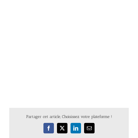
Partager cet article, Choisissez votre plateforme !
Facebook
X
LinkedIn
Email