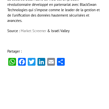
révolutionnaire développé en partenariat avec BlackSwan
Technologies qui s’impose comme le leader de la gestion et
de l’unification des données hautement sécurisées et
avancées.
Source :
Market Screener
& Israël Valley
Partager :
WhatsApp
Facebook
Twitter
LinkedIn
Email
Partager