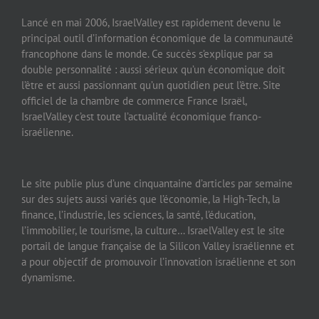
Lancé en mai 2006, IsraelValley est rapidement devenu le
principal outil d’information économique de la communauté
francophone dans le monde. Ce succès s’explique par sa
double personnalité : aussi sérieux qu’un économique doit
l’être et aussi passionnant qu’un quotidien peut l’être. Site
officiel de la chambre de commerce France Israël,
IsraelValley c’est toute l’actualité économique franco-
israélienne.
Le site publie plus d’une cinquantaine d’articles par semaine
sur des sujets aussi variés que l’économie, la High-Tech, la
finance, l’industrie, les sciences, la santé, l’éducation,
l’immobilier, le tourisme, la culture… IsraelValley est le site
portail de langue française de la Silicon Valley israélienne et
a pour objectif de promouvoir l’innovation israélienne et son
dynamisme.