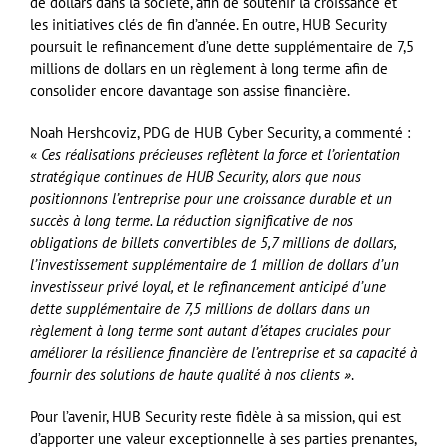
de dollars dans la société, afin de soutenir la croissance et
les initiatives clés de fin d’année. En outre, HUB Security
poursuit le refinancement d’une dette supplémentaire de 7,5
millions de dollars en un règlement à long terme afin de
consolider encore davantage son assise financière.
Noah Hershcoviz, PDG de HUB Cyber Security, a commenté :
«
Ces réalisations précieuses reflètent la force et l’orientation
stratégique continues de HUB Security, alors que nous
positionnons l’entreprise pour une croissance durable et un
succès à long terme. La réduction significative de nos
obligations de billets convertibles de 5,7 millions de dollars,
l’investissement supplémentaire de 1 million de dollars d’un
investisseur privé loyal, et le refinancement anticipé d’une
dette supplémentaire de 7,5 millions de dollars dans un
règlement à long terme sont autant d’étapes cruciales pour
améliorer la résilience financière de l’entreprise et sa capacité à
fournir des solutions de haute qualité à nos clients »
.
Pour l’avenir, HUB Security reste fidèle à sa mission, qui est
d’apporter une valeur exceptionnelle à ses parties prenantes,