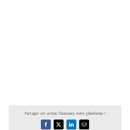
Partager cet article, Choisissez votre plateforme !
Facebook
X
LinkedIn
Email