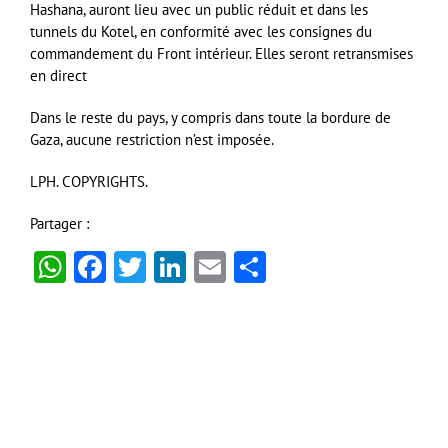
Hashana, auront lieu avec un public réduit et dans les
tunnels du Kotel, en conformité avec les consignes du
commandement du Front intérieur. Elles seront retransmises
en direct
Dans le reste du pays, y compris dans toute la bordure de
Gaza, aucune restriction n’est imposée.
LPH. COPYRIGHTS.
Partager :
WhatsApp
Facebook
Twitter
LinkedIn
Email
Partager