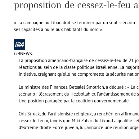
proposition de cessez-le-feu a
« La campagne au Liban doit se terminer par un seul scénario :
ses capacités à nuire aux habitants du nord »
i24NEWS.
La proposition américano-française de cessez-le-feu de 21 jou
réactions au sein de la classe politique israélienne. La majo
initiative, craignant qu’elle ne compromette la sécurité nation
Le ministre des Finances, Betsalel Smotrich, a déclaré : « La
scénario : l’écrasement du Hezbollah et l’anéantissement de s
Une position partagée par la coalition gouvernementale.
Orit Struck, du Parti sioniste religieux, a renchéri en affirma
cessez-le-feu », tandis que Miki Zohar du Likoud a qualifié cet
d’extrême droite Force juive a, lui, annoncé une réunion urgen