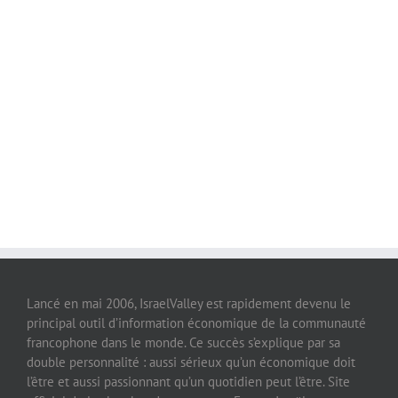
Lancé en mai 2006, IsraelValley est rapidement devenu le
principal outil d’information économique de la communauté
francophone dans le monde. Ce succès s’explique par sa
double personnalité : aussi sérieux qu’un économique doit
l’être et aussi passionnant qu’un quotidien peut l’être. Site