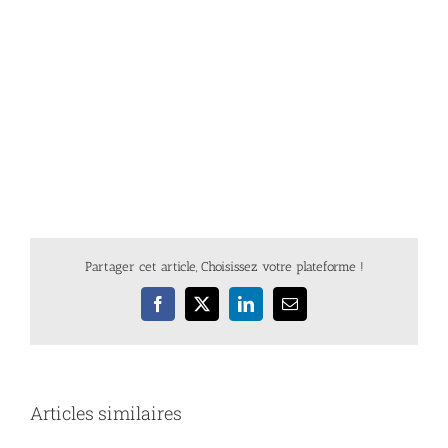
Partager cet article, Choisissez votre plateforme !
Facebook
X
LinkedIn
Email
Articles similaires