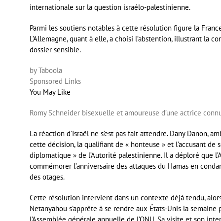
internationale sur la question israélo-palestinienne.
Parmi les soutiens notables à cette résolution figure la France
L’Allemagne, quant à elle, a choisi l’abstention, illustrant la
dossier sensible.
by Taboola
Sponsored Links
You May Like
Romy Schneider bisexuelle et amoureuse d’une actrice connue
La réaction d’Israël ne s’est pas fait attendre. Dany Danon, a
cette décision, la qualifiant de « honteuse » et l’accusant de 
diplomatique » de l’Autorité palestinienne. Il a déploré que l
commémorer l’anniversaire des attaques du Hamas en condamn
des otages.
Cette résolution intervient dans un contexte déjà tendu, alor
Netanyahou s’apprête à se rendre aux États-Unis la semaine 
l’Assemblée générale annuelle de l’ONU. Sa visite et son inter