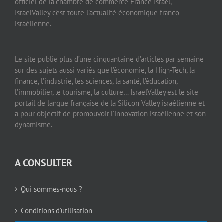
officiel de la chambre de commerce France Israël,
IsraelValley c’est toute l’actualité économique franco-
israélienne.
Le site publie plus d’une cinquantaine d’articles par semaine
sur des sujets aussi variés que l’économie, la High-Tech, la
finance, l’industrie, les sciences, la santé, l’éducation,
l’immobilier, le tourisme, la culture… IsraelValley est le site
portail de langue française de la Silicon Valley israélienne et
a pour objectif de promouvoir l’innovation israélienne et son
dynamisme.
A CONSULTER
Qui sommes-nous ?
Conditions d’utilisation