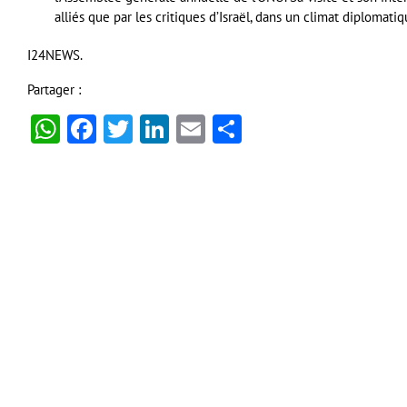
alliés que par les critiques d’Israël, dans un climat diplomat
I24NEWS.
Partager :
WhatsApp
Facebook
Twitter
LinkedIn
Email
Partager