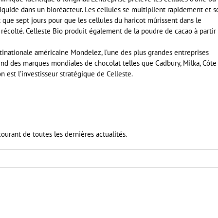
iquide dans un bioréacteur. Les cellules se multiplient rapidement et s
t que sept jours pour que les cellules du haricot mûrissent dans le
 récolté. Celleste Bio produit également de la poudre de cacao à partir
ultinationale américaine Mondelez, l’une des plus grandes entreprises
end des marques mondiales de chocolat telles que Cadbury, Milka, Côte
ion est l’investisseur stratégique de Celleste.
ourant de toutes les dernières actualités.
er