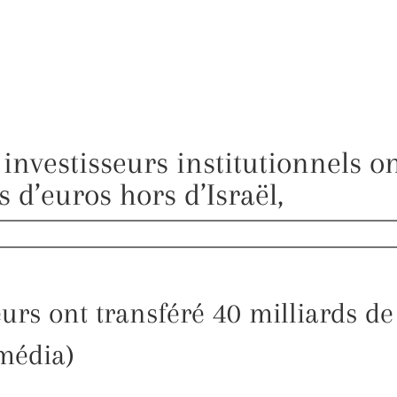
 investisseurs institutionnels o
s d’euros hors d’Israël,
urs ont transféré 40 milliards de 
(média)