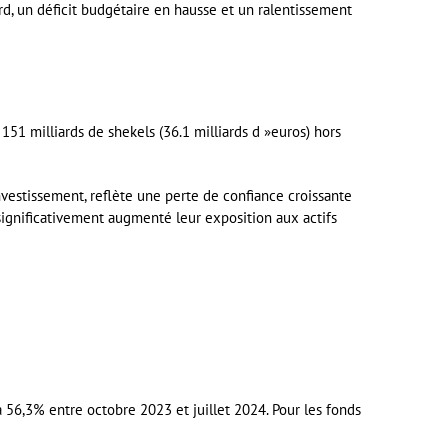
ord, un déficit budgétaire en hausse et un ralentissement
151 milliards de shekels (36.1 milliards d »euros) hors
vestissement, reflète une perte de confiance croissante
 significativement augmenté leur exposition aux actifs
 56,3% entre octobre 2023 et juillet 2024. Pour les fonds