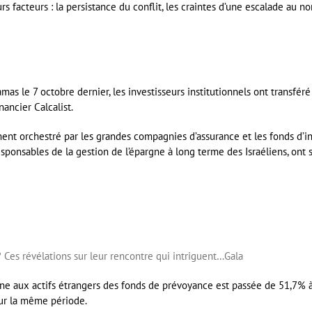
s facteurs : la persistance du conflit, les craintes d’une escalade au n
s le 7 octobre dernier, les investisseurs institutionnels ont transféré 
nancier Calcalist.
nt orchestré par les grandes compagnies d’assurance et les fonds d’in
responsables de la gestion de l’épargne à long terme des Israéliens, ont
 Ces révélations sur leur rencontre qui intriguent…
Gala
enne aux actifs étrangers des fonds de prévoyance est passée de 51,7% à
sur la même période.