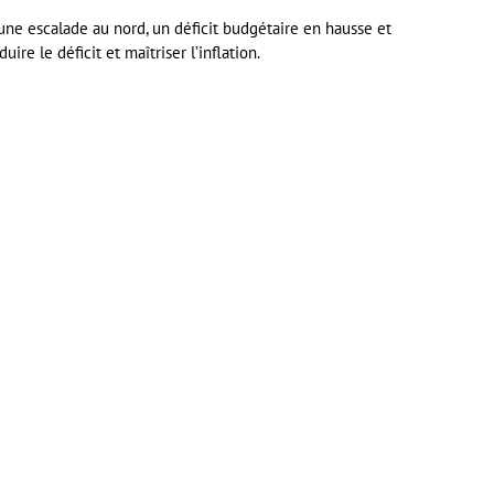
d’une escalade au nord, un déficit budgétaire en hausse et
e le déficit et maîtriser l’inflation.