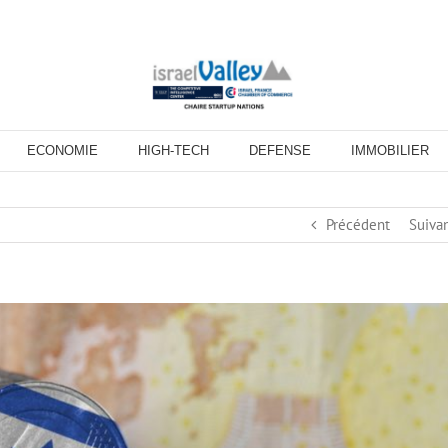
ECONOMIE
HIGH-TECH
DEFENSE
IMMOBILIER
Précédent
Suiva