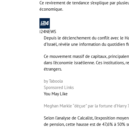
Ce revirement de tendance s’explique par plusieur
économique.
i24NEWS
Depuis le déclenchement du conflit avec le Hama
d’Israël, révèle une information du quotidien fi
Ce mouvement massif de capitaux, principaleme
dans l’économie israélienne. Ces institutions, 
étrangers.
by Taboola
Sponsored Links
You May Like
Meghan Markle “déçue” par la fortune d’Harry ?
Selon l’analyse de Calcalist, l’exposition moy
de pension, cette hausse est de 47,6% à 50% 