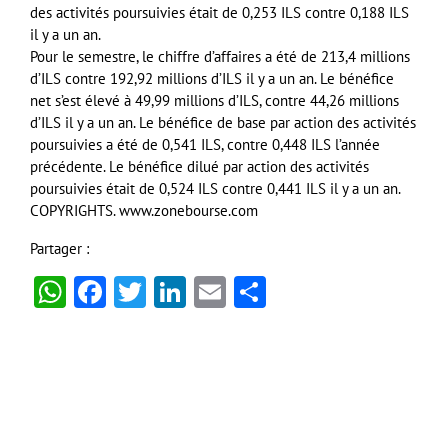
des activités poursuivies était de 0,253 ILS contre 0,188 ILS
il y a un an.
Pour le semestre, le chiffre d’affaires a été de 213,4 millions
d’ILS contre 192,92 millions d’ILS il y a un an. Le bénéfice
net s’est élevé à 49,99 millions d’ILS, contre 44,26 millions
d’ILS il y a un an. Le bénéfice de base par action des activités
poursuivies a été de 0,541 ILS, contre 0,448 ILS l’année
précédente. Le bénéfice dilué par action des activités
poursuivies était de 0,524 ILS contre 0,441 ILS il y a un an.
COPYRIGHTS. www.zonebourse.com
Partager :
WhatsApp
Facebook
Twitter
LinkedIn
Email
Partager