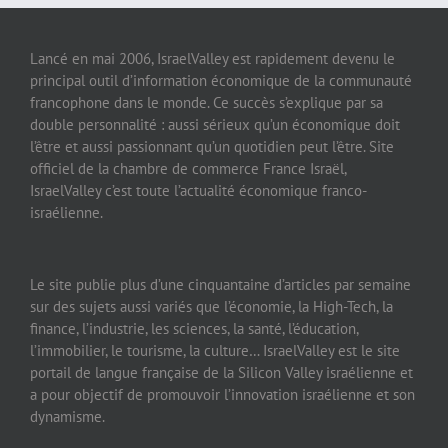
Lancé en mai 2006, IsraelValley est rapidement devenu le
principal outil d’information économique de la communauté
francophone dans le monde. Ce succès s’explique par sa
double personnalité : aussi sérieux qu’un économique doit
l’être et aussi passionnant qu’un quotidien peut l’être. Site
officiel de la chambre de commerce France Israël,
IsraelValley c’est toute l’actualité économique franco-
israélienne.
Le site publie plus d’une cinquantaine d’articles par semaine
sur des sujets aussi variés que l’économie, la High-Tech, la
finance, l’industrie, les sciences, la santé, l’éducation,
l’immobilier, le tourisme, la culture… IsraelValley est le site
portail de langue française de la Silicon Valley israélienne et
a pour objectif de promouvoir l’innovation israélienne et son
dynamisme.