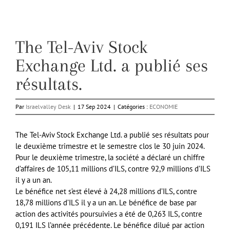
The Tel-Aviv Stock
Exchange Ltd. a publié ses
résultats.
Par
Israelvalley Desk
|
17 Sep 2024
|
Catégories :
ECONOMIE
The Tel-Aviv Stock Exchange Ltd. a publié ses résultats pour
le deuxième trimestre et le semestre clos le 30 juin 2024.
Pour le deuxième trimestre, la société a déclaré un chiffre
d’affaires de 105,11 millions d’ILS, contre 92,9 millions d’ILS
il y a un an.
Le bénéfice net s’est élevé à 24,28 millions d’ILS, contre
18,78 millions d’ILS il y a un an. Le bénéfice de base par
action des activités poursuivies a été de 0,263 ILS, contre
0,191 ILS l’année précédente. Le bénéfice dilué par action