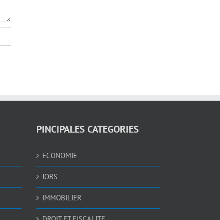
PINCIPALES CATEGORIES
ECONOMIE
JOBS
IMMOBILIER
DROIT ET FISCALITE