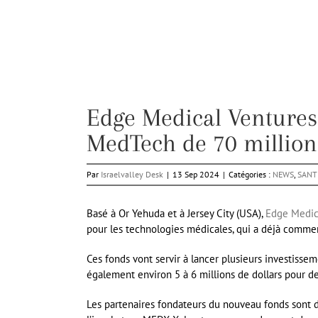
Edge Medical Ventures
MedTech de 70 millions
Par
Israelvalley Desk
|
13 Sep 2024
|
Catégories :
NEWS
,
SANT
Basé à Or Yehuda et à Jersey City (USA),
Edge Medic
pour les technologies médicales, qui a déjà commen
Ces fonds vont servir à lancer plusieurs investissem
également environ 5 à 6 millions de dollars pour d
Les partenaires fondateurs du nouveau fonds sont de