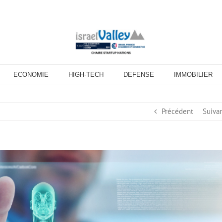
ECONOMIE
HIGH-TECH
DEFENSE
IMMOBILIER
Précédent
Suiva