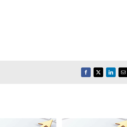
Facebook
X
LinkedIn
E