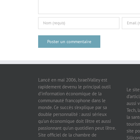
Lancé en mai 2006, IsraelValley est
rapidement devenu le principal outil
Le sit
d’information économique de la
d’artic
communauté francophone dans le
aussi v
monde. Ce succès s’explique par sa
Tech, l
double personnalité : aussi sérieux
la sant
qu’un économique doit l’être et aussi
tourism
passionnant qu’un quotidien peut l’être.
site po
Site officiel de la chambre de
Silicon