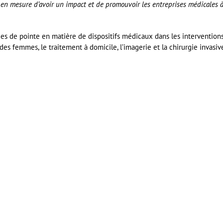
en mesure d’avoir un impact et de promouvoir les entreprises médicales 
es de pointe en matière de dispositifs médicaux dans les intervention
té des femmes, le traitement à domicile, l’imagerie et la chirurgie invasiv
er