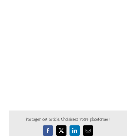
Partager cet article, Choisissez votre plateforme !
Facebook
X
LinkedIn
Email