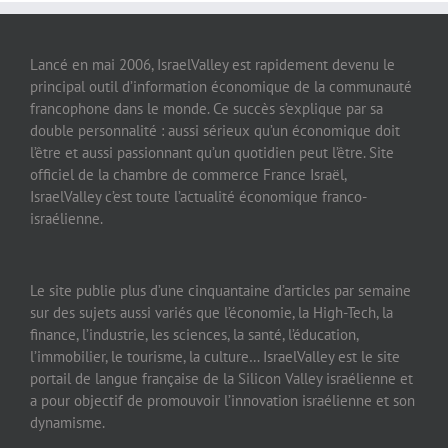
Lancé en mai 2006, IsraelValley est rapidement devenu le
principal outil d’information économique de la communauté
francophone dans le monde. Ce succès s’explique par sa
double personnalité : aussi sérieux qu’un économique doit
l’être et aussi passionnant qu’un quotidien peut l’être. Site
officiel de la chambre de commerce France Israël,
IsraelValley c’est toute l’actualité économique franco-
israélienne.
Le site publie plus d’une cinquantaine d’articles par semaine
sur des sujets aussi variés que l’économie, la High-Tech, la
finance, l’industrie, les sciences, la santé, l’éducation,
l’immobilier, le tourisme, la culture… IsraelValley est le site
portail de langue française de la Silicon Valley israélienne et
a pour objectif de promouvoir l’innovation israélienne et son
dynamisme.