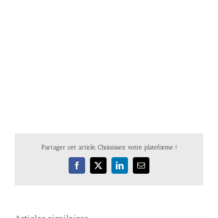
Partager cet article, Choisissez votre plateforme !
Facebook
X
LinkedIn
Email