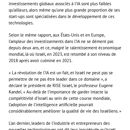
investissements globaux associés à l’IA sont plus faibles
qu’ailleurs, alors même qu’une plus grande proportion de ses
start-ups sont spécialisées dans le développement de ces
technologies.
Selon le même rapport, aux États-Unis et en Europe,
l’ampleur des investissements dans l’IA ne se dément pas
depuis deux ans, et ce, malgré le ralentissement économique
mondial, là où Israël, en 2023, est retombé à son niveau de
2018 après avoir culminé en 2021.
« La révolution de l’IA est un fait, et Israël ne peut pas se
permettre de ne pas être leader dans ce domaine », a
déclaré le président de RISE Israël, le professeur Eugene
Kandel. « Au-delà de l’importance de garder intacte la
compétitivité d’Israël au sein de cette course mondiale,
l’adoption de l’intelligence artificielle pourrait
considérablement améliorer la qualité de vie des Israéliens. »
L’an dernier, leaders de l’industrie et entrepreneurs des
nouvelles technologiques ont dit leur inquiétude qu’Israël