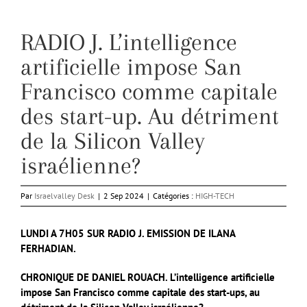
RADIO J. L’intelligence
artificielle impose San
Francisco comme capitale
des start-up. Au détriment
de la Silicon Valley
israélienne?
Par
Israelvalley Desk
|
2 Sep 2024
|
Catégories :
HIGH-TECH
LUNDI A 7H05 SUR RADIO J. EMISSION DE ILANA
FERHADIAN.
CHRONIQUE DE DANIEL ROUACH. L’intelligence artificielle
impose San Francisco comme capitale des start-ups, au