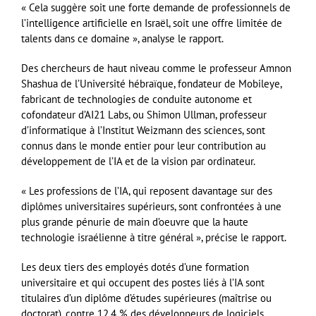
« Cela suggère soit une forte demande de professionnels de
l’intelligence artificielle en Israël, soit une offre limitée de
talents dans ce domaine », analyse le rapport.
Des chercheurs de haut niveau comme le professeur Amnon
Shashua de l’Université hébraïque, fondateur de Mobileye,
fabricant de technologies de conduite autonome et
cofondateur d’AI21 Labs, ou Shimon Ullman, professeur
d’informatique à l’Institut Weizmann des sciences, sont
connus dans le monde entier pour leur contribution au
développement de l’IA et de la vision par ordinateur.
« Les professions de l’IA, qui reposent davantage sur des
diplômes universitaires supérieurs, sont confrontées à une
plus grande pénurie de main d’oeuvre que la haute
technologie israélienne à titre général », précise le rapport.
Les deux tiers des employés dotés d’une formation
universitaire et qui occupent des postes liés à l’IA sont
titulaires d’un diplôme d’études supérieures (maîtrise ou
doctorat), contre 12,4 % des développeurs de logiciels,