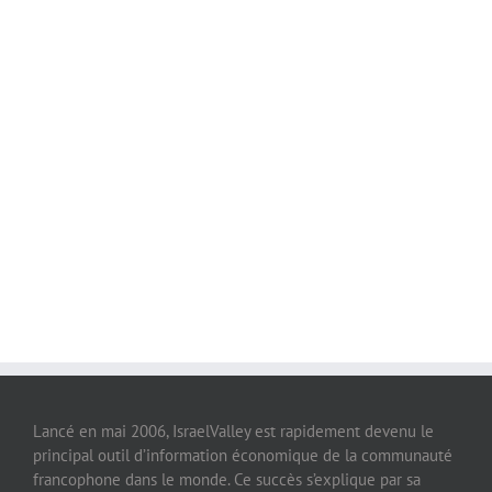
Lancé en mai 2006, IsraelValley est rapidement devenu le
principal outil d’information économique de la communauté
francophone dans le monde. Ce succès s’explique par sa