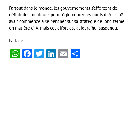
Partout dans le monde, les gouvernements s’efforcent de
définir des politiques pour réglementer les outils d’IA : Israël
avait commencé à se pencher sur sa stratégie de long terme
en matière d’IA, mais cet effort est aujourd’hui suspendu.
Partager :
WhatsApp
Facebook
Twitter
LinkedIn
Email
Partager