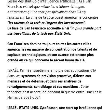
L’essor des start-up d’intelligence artificielle (IA) à San
Francisco est tel que
même les créateurs étrangers
d’entreprises qui ne sont pas spécialisés dans l’IA s’y
relocalisent
. La ville de la côte ouest américaine concentre
“les talents de la tech et l’argent des investisseurs”
.
La baie de San Francisco accueille ainsi
“la plus grande part
des travailleurs de la tech aux États-Unis
.
San Francisco domine toujours toutes les autres villes
américaines en matière de concentration de talents et de
capitaux technologiques, et son avance est encore plus
grande en ce qui concerne le récent boom de l’IA.
ISRAËL.
l’armée israélienne emploie des applications d’IA
dans ses
systèmes de prévision proactive, d’alerte aux
menaces et de défense, et dans ses analyses de
renseignements, son ciblage et ses munitions
. Cette
tendance s’est accentuée pendant la guerre entre Israël et le
Hamas de 2023-2024
.
ISRAËL ETATS-UNIS. CytoReason, une start-up israélienne qui