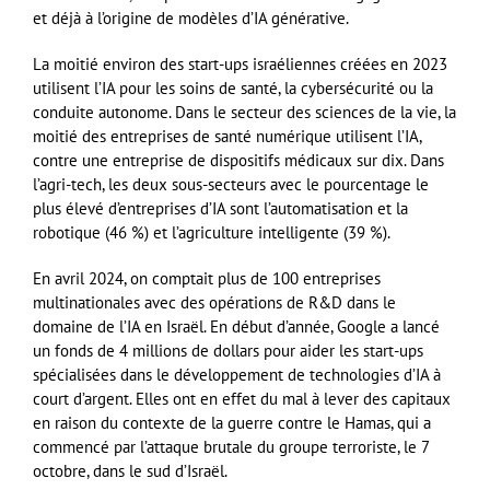
et déjà à l’origine de modèles d’IA générative.
La moitié environ des start-ups israéliennes créées en 2023
utilisent l’IA pour les soins de santé, la cybersécurité ou la
conduite autonome. Dans le secteur des sciences de la vie, la
moitié des entreprises de santé numérique utilisent l’IA,
contre une entreprise de dispositifs médicaux sur dix. Dans
l’agri-tech, les deux sous-secteurs avec le pourcentage le
plus élevé d’entreprises d’IA sont l’automatisation et la
robotique (46 %) et l’agriculture intelligente (39 %).
En avril 2024, on comptait plus de 100 entreprises
multinationales avec des opérations de R&D dans le
domaine de l’IA en Israël. En début d’année, Google a lancé
un fonds de 4 millions de dollars pour aider les start-ups
spécialisées dans le développement de technologies d’IA à
court d’argent. Elles ont en effet du mal à lever des capitaux
en raison du contexte de la guerre contre le Hamas, qui a
commencé par l’attaque brutale du groupe terroriste, le 7
octobre, dans le sud d’Israël.