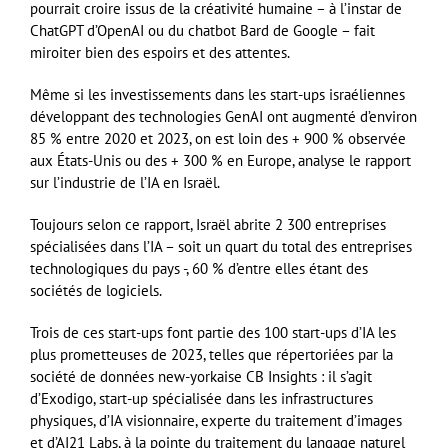
pourrait croire issus de la créativité humaine – à l’instar de
ChatGPT d’OpenAI ou du chatbot Bard de Google – fait
miroiter bien des espoirs et des attentes.
Même si les investissements dans les start-ups israéliennes
développant des technologies GenAI ont augmenté d’environ
85 % entre 2020 et 2023, on est loin des + 900 % observée
aux États-Unis ou des + 300 % en Europe, analyse le rapport
sur l’industrie de l’IA en Israël.
Toujours selon ce rapport, Israël abrite 2 300 entreprises
spécialisées dans l’IA – soit un quart du total des entreprises
technologiques du pays -, 60 % d’entre elles étant des
sociétés de logiciels.
Trois de ces start-ups font partie des 100 start-ups d’IA les
plus prometteuses de 2023, telles que répertoriées par la
société de données new-yorkaise CB Insights : il s’agit
d’Exodigo, start-up spécialisée dans les infrastructures
physiques, d’IA visionnaire, experte du traitement d’images
et d’AI21 Labs, à la pointe du traitement du langage naturel