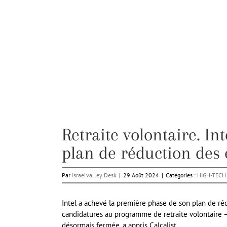
Retraite volontaire. In
plan de réduction des e
Par
Israelvalley Desk
|
29 Août 2024
|
Catégories :
HIGH-TECH
Intel a achevé la première phase de son plan de réd
candidatures au programme de retraite volontaire – 
désormais fermée, a appris Calcalist.