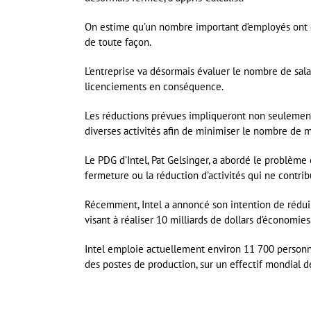
On estime qu’un nombre important d’employés ont de
de toute façon.
L’entreprise va désormais évaluer le nombre de salar
licenciements en conséquence.
Les réductions prévues impliqueront non seulemen
diverses activités afin de minimiser le nombre de m
Le PDG d’Intel, Pat Gelsinger, a abordé le problème 
fermeture ou la réduction d’activités qui ne contrib
Récemment, Intel a annoncé son intention de réduir
visant à réaliser 10 milliards de dollars d’économies
Intel emploie actuellement environ 11 700 personn
des postes de production, sur un effectif mondial 