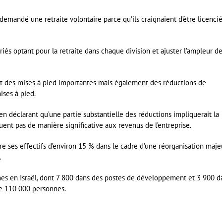
mandé une retraite volontaire parce qu’ils craignaient d’être licenci
iés optant pour la retraite dans chaque division et ajuster l’ampleur d
t des mises à pied importantes mais également des réductions de
ises à pied.
en déclarant qu’une partie substantielle des réductions impliquerait la
uent pas de manière significative aux revenus de l’entreprise.
e ses effectifs d’environ 15 % dans le cadre d’une réorganisation maje
.
es en Israël, dont 7 800 dans des postes de développement et 3 900 d
de 110 000 personnes.