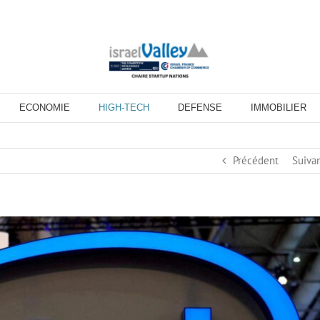
ECONOMIE
HIGH-TECH
DEFENSE
IMMOBILIER
Précédent
Suiva