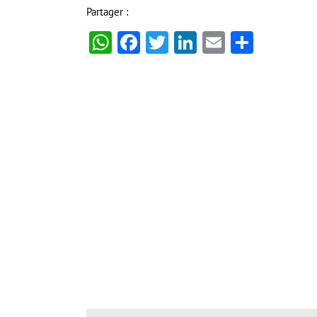
Partager :
WhatsApp
Facebook
Twitter
LinkedIn
Email
Partag