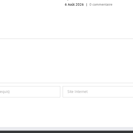
6 Août 2026
|
0 commentaire