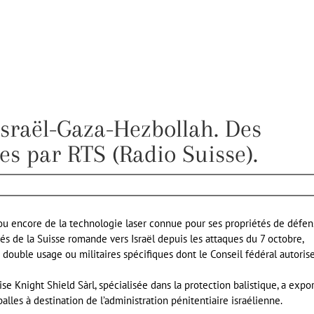
 Israël-Gaza-Hezbollah. Des
es par RTS (Radio Suisse).
 ou encore de la technologie laser connue pour ses propriétés de défe
és de la Suisse romande vers Israël depuis les attaques du 7 octobre,
 à double usage ou militaires spécifiques dont le Conseil fédéral autoris
rise Knight Shield Sàrl, spécialisée dans la protection balistique, a expo
alles à destination de l’administration pénitentiaire israélienne.