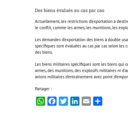
Des biens évalués au cas par cas
Actuellement, les restrictions d’exportation à desti
le conflit, comme les armes, les munitions, les exp
Les demandes d’exportation des biens à double usage 
spécifiques sont évaluées au cas par cas selon les c
des biens.
Les biens militaires spécifiques sont les biens qui o
armes, des munitions, des explosifs militaires ni d
avions militaires d’entraînement avec point d’empor
Partager :
WhatsApp
Facebook
Twitter
LinkedIn
Email
Partag