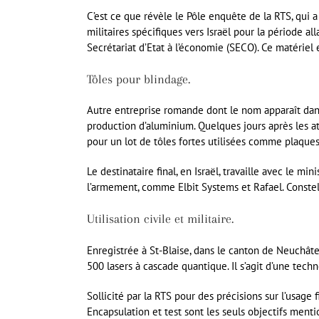
C’est ce que révèle le Pôle enquête de la RTS, qui 
militaires spécifiques vers Israël pour la période a
Secrétariat d’Etat à l’économie (SECO). Ce matériel 
Tôles pour blindage.
Autre entreprise romande dont le nom apparaît dans
production d’aluminium. Quelques jours après les a
pour un lot de tôles fortes utilisées comme plaques
Le destinataire final, en Israël, travaille avec le mi
l’armement, comme Elbit Systems et Rafael. Constell
Utilisation civile et militaire.
Enregistrée à St-Blaise, dans le canton de Neuchâtel
500 lasers à cascade quantique. Il s’agit d’une techn
Sollicité par la RTS pour des précisions sur l’usage 
Encapsulation et test sont les seuls objectifs ment