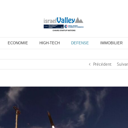
ECONOMIE
HIGH-TECH
DEFENSE
IMMOBILIER
Précédent
Suiva