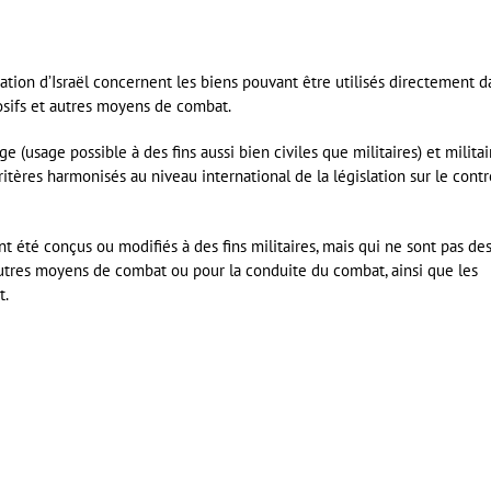
nation d’Israël concernent les biens pouvant être utilisés directement d
losifs et autres moyens de combat.
(usage possible à des fins aussi bien civiles que militaires) et militai
ritères harmonisés au niveau international de la législation sur le contr
nt été conçus ou modifiés à des fins militaires, mais qui ne sont pas de
’autres moyens de combat ou pour la conduite du combat, ainsi que les
t.
er