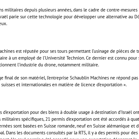
ins militaires depuis plusieurs années, dans le cadre de contre-mesures
Israël parie sur cette technologie pour développer une alternative au 
eux.
 Machines est réputée pour ses tours permettant l’usinage de pièces de t
aire à un employé de l’Université Technion. Ce dernier est connu pour 
tionnent l’industrie du drone, notamment militaire.
ge final de son matériel, l’entreprise Schaublin Machines ne répond pas
s suisses et internationales en matière de licence d’exportation ».
s d’exportation pour des biens à double usage à destination d’Israël on
s militaires spécifiques, 21 permis d’exportation ont été accordés à qua
ncernées sont basées en Suisse romande, neuf en Suisse alémanique et 
cipal. Dans les documents consultés par la RTS, il y a des permis pour des