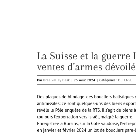
La Suisse et la guerre
ventes d’armes dévoilé
Par
Israelvalley Desk
|
25 Août 2024
|
Catégories :
DEFENSE
Des plaques de blindage, des boucliers balistiques
antimissiles: ce sont quelques-uns des biens export
révèle le Pôle enquête de la RTS. Il s’agit de biens
toujours l’exportation vers Israël, malgré la guerre.
Enregistrée à Bursins, sur la Côte vaudoise, l’entrep
en janvier et février 2024 un lot de boucliers pare-b