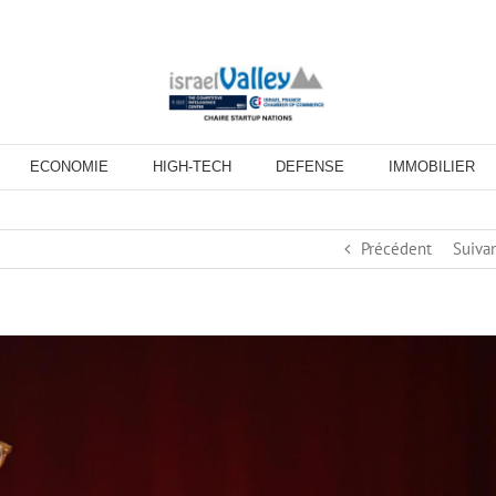
ECONOMIE
HIGH-TECH
DEFENSE
IMMOBILIER
Précédent
Suiva