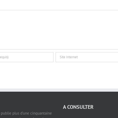
A CONSULTER
e publie plus d’une cinquantaine