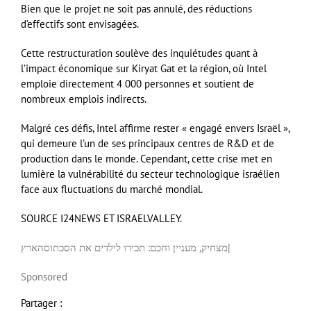
Bien que le projet ne soit pas annulé, des réductions
d’effectifs sont envisagées.
Cette restructuration soulève des inquiétudes quant à
l’impact économique sur Kiryat Gat et la région, où Intel
emploie directement 4 000 personnes et soutient de
nombreux emplois indirects.
Malgré ces défis, Intel affirme rester « engagé envers Israël »,
qui demeure l’un de ses principaux centres de R&D et de
production dans le monde. Cependant, cette crise met en
lumière la vulnérabilité du secteur technologique israélien
face aux fluctuations du marché mondial.
SOURCE I24NEWS ET ISRAELVALLEY.
הארץ
מצחיק, מעניין וחכם: תכירו לילדים את הסכתוס
|
Sponsored
Partager :