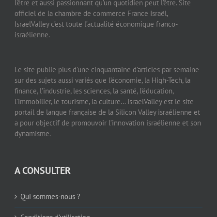
l’être et aussi passionnant qu’un quotidien peut l’être. Site
officiel de la chambre de commerce France Israël,
IsraelValley c’est toute l’actualité économique franco-
israélienne.
Le site publie plus d’une cinquantaine d’articles par semaine
sur des sujets aussi variés que l’économie, la High-Tech, la
finance, l’industrie, les sciences, la santé, l’éducation,
l’immobilier, le tourisme, la culture… IsraelValley est le site
portail de langue française de la Silicon Valley israélienne et
a pour objectif de promouvoir l’innovation israélienne et son
dynamisme.
A CONSULTER
Qui sommes-nous ?