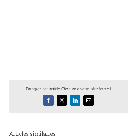
Partager cet article, Choisissez votre plateforme !
Facebook
X
LinkedIn
Email
Articles similaires