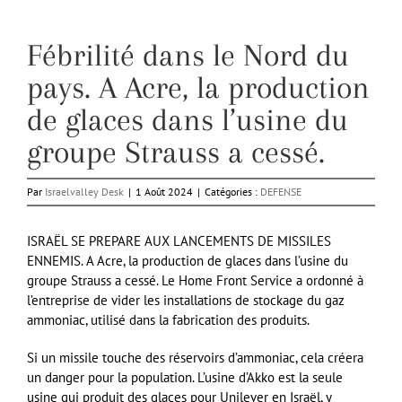
Fébrilité dans le Nord du
pays. A Acre, la production
de glaces dans l’usine du
groupe Strauss a cessé.
Par
Israelvalley Desk
|
1 Août 2024
|
Catégories :
DEFENSE
ISRAËL SE PREPARE AUX LANCEMENTS DE MISSILES
ENNEMIS. A Acre, la production de glaces dans l’usine du
groupe Strauss a cessé. Le Home Front Service a ordonné à
l’entreprise de vider les installations de stockage du gaz
ammoniac, utilisé dans la fabrication des produits.
Si un missile touche des réservoirs d’ammoniac, cela créera
un danger pour la population. L’usine d’Akko est la seule
usine qui produit des glaces pour Unilever en Israël, y