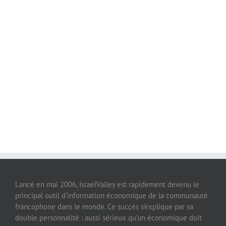
Lancé en mai 2006, IsraelValley est rapidement devenu le
principal outil d’information économique de la communauté
francophone dans le monde. Ce succès s’explique par sa
double personnalité : aussi sérieux qu’un économique doit