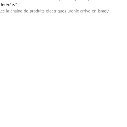
intérêts.”
es-la-chaine-de-produits-electriques-uronix-arrive-en-israel/
er