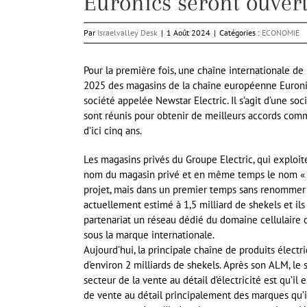
Euronics seront ouvert
Par
Israelvalley Desk
|
1 Août 2024
|
Catégories :
ECONOMIE
Pour la première fois, une chaîne internationale de p
2025 des magasins de la chaîne européenne Euronics
société appelée Newstar Electric. Il s’agit d’une s
sont réunis pour obtenir de meilleurs accords comm
d’ici cinq ans.
Les magasins privés du Groupe Electric, qui exploi
nom du magasin privé et en même temps le nom « Eu
projet, mais dans un premier temps sans renommer les
actuellement estimé à 1,5 milliard de shekels et ils
partenariat un réseau dédié du domaine cellulaire 
sous la marque internationale.
Aujourd’hui, la principale chaîne de produits électri
d’environ 2 milliards de shekels. Après son ALM, le 
secteur de la vente au détail d’électricité est qu’il
de vente au détail principalement des marques qu’i