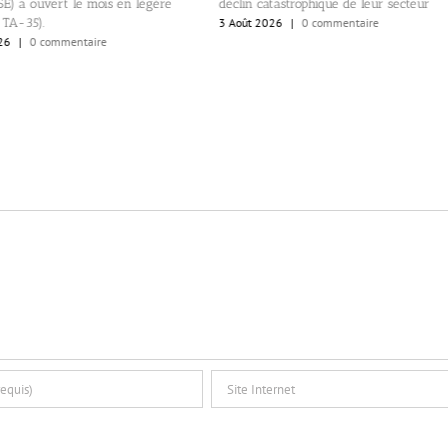
n catastrophique de leur secteur
Israéliens?
t 2026
|
0 commentaire
1 Août 2026
|
0 commentaire