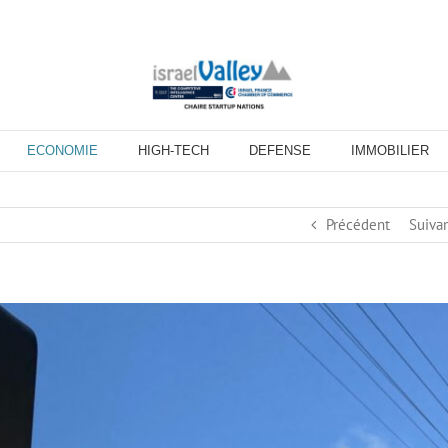
ECONOMIE
HIGH-TECH
DEFENSE
IMMOBILIER
Précédent
Suiva