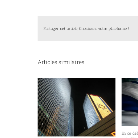
Partager cet article, Choisissez votre plateforme !
Articles similaires
En ce début d’août 2026, la Bourse de Tel-
Les d