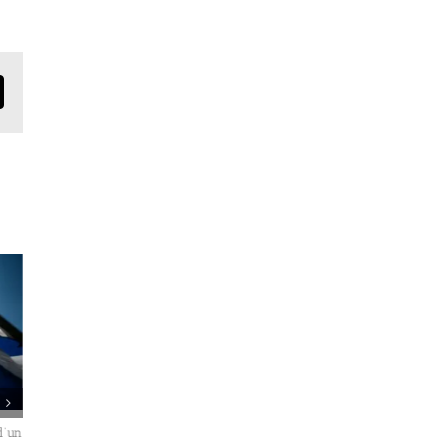
mail
 de