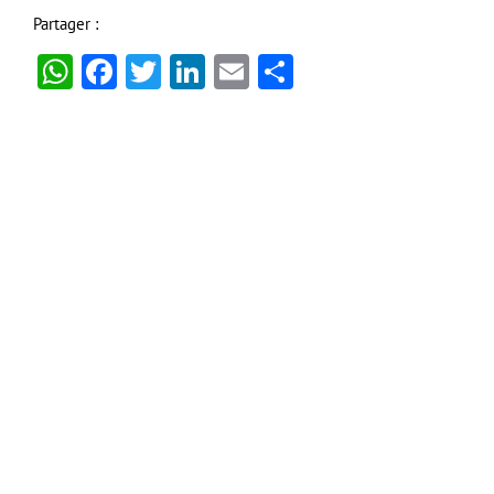
Partager :
WhatsApp
Facebook
Twitter
LinkedIn
Email
Partager