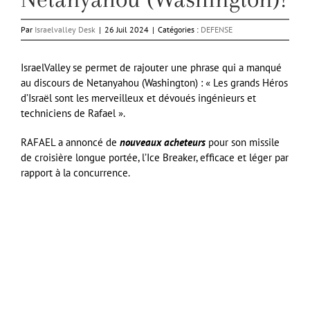
Par
Israelvalley Desk
|
26 Juil 2024
|
Catégories :
DEFENSE
IsraelValley se permet de rajouter une phrase qui a manqué
au discours de Netanyahou (Washington) : « Les grands Héros
d’Israël sont les merveilleux et dévoués ingénieurs et
techniciens de Rafael ».
RAFAEL a annoncé de
nouveaux acheteurs
pour son missile
de croisière longue portée, l’Ice Breaker, efficace et léger par
rapport à la concurrence.