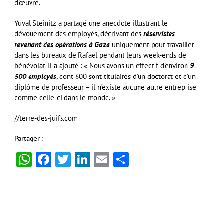
d’œuvre.
Yuval Steinitz a partagé une anecdote illustrant le
dévouement des employés, décrivant des
réservistes
revenant des opérations à Gaza
uniquement pour travailler
dans les bureaux de Rafael pendant leurs week-ends de
bénévolat. Il a ajouté : « Nous avons un effectif d’environ
9
500 employés
, dont 600 sont titulaires d’un doctorat et d’un
diplôme de professeur – il n’existe aucune autre entreprise
comme celle-ci dans le monde. »
//terre-des-juifs.com
Partager :
WhatsApp
Facebook
Twitter
LinkedIn
Email
Partager