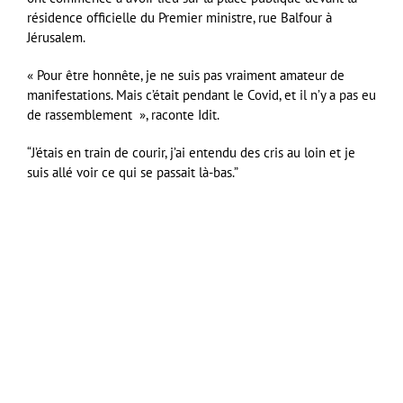
résidence officielle du Premier ministre, rue Balfour à
Jérusalem.
« Pour être honnête, je ne suis pas vraiment amateur de
manifestations. Mais c’était pendant le Covid, et il n’y a pas eu
de rassemblement », raconte Idit.
“J’étais en train de courir, j’ai entendu des cris au loin et je
suis allé voir ce qui se passait là-bas.”