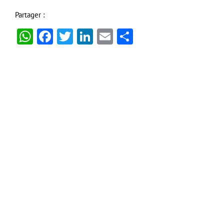
Partager :
WhatsApp
Facebook
Twitter
LinkedIn
Email
Partager