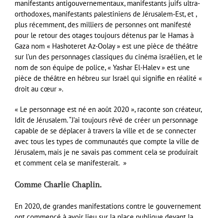
manifestants antigouvernementaux, manifestants juifs ultra-
orthodoxes, manifestants palestiniens de Jérusalem-Est, et ,
plus récemment, des milliers de personnes ont manifesté
pour le retour des otages toujours détenus par le Hamas à
Gaza nom « Hashoteret Az-Oolay » est une pièce de théâtre
sur l’un des personnages classiques du cinéma israélien, et le
nom de son équipe de police, « Yashar El-Halev » est une
pièce de théâtre en hébreu sur Israël qui signifie en réalité «
droit au cœur ».
« Le personnage est né en août 2020 », raconte son créateur,
Idit de Jérusalem. “J’ai toujours rêvé de créer un personnage
capable de se déplacer à travers la ville et de se connecter
avec tous les types de communautés que compte la ville de
Jérusalem, mais je ne savais pas comment cela se produirait
et comment cela se manifesterait. »
Comme Charlie Chaplin.
En 2020, de grandes manifestations contre le gouvernement
ont commencé à avoir lieu sur la place publique devant la