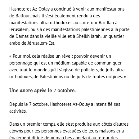
Hashoteret Az-Oolay a continué à venir aux manifestations
de Balfour, mais il s’est également rendu à des
manifestations ultra-orthodoxes au carrefour Bar-Ilan à
Jérusalem, puis à des manifestations palestiniennes à la porte
de Damas dans la vieille ville et à Sheikh Jarah, un quartier
arabe de Jérusalem-Est.
« Pour moi, cela réalise un rêve : pouvoir devenir un
personnage qui est un médium capable de communiquer
avec tout le monde, qu’il s’agisse de policiers, de juifs ultra-
orthodoxes, de Palestiniens ou de juifs de toutes origines. »
Une ancre après le 7 octobre.
Depuis le 7 octobre, Hashoteret Az-Oolay a intensifié ses
activités.
Dans un premier temps, elle s’est produite aux côtés d’autres
clowns pour les personnes évacuées de leurs maisons et a
également dirigé deux marches appelant au retour des