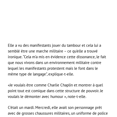
Elle a vu des manifestants jouer du tambour et cela lui a
semblé être une marche militaire – ce qu’elle a trouvé
ironique. “Cela m’a mis en évidence cette dissonance, le fait
que nous vivons dans un environnement militaire contre
lequel les manifestants protestent mais le font dans le
même type de langage”, explique-t-elle.
«Je voulais être comme Charlie Chaplin et montrer à quel
point tout est comique dans cette structure de pouvoir. Je
voulais le démonter avec humour », note-t-elle.
C’était un mardi. Mercredi, elle avait son personnage prêt
avec de grosses chaussures militaires, un uniforme de police