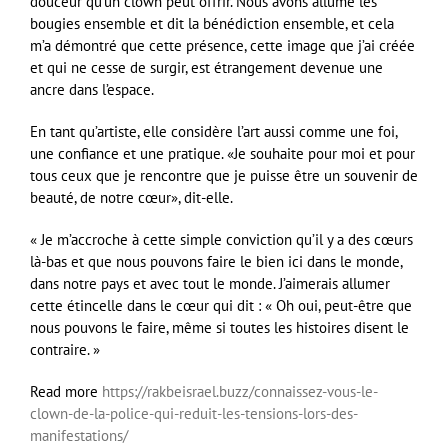
douceur qu’un clown peut offrir. Nous avons allumé les
bougies ensemble et dit la bénédiction ensemble, et cela
m’a démontré que cette présence, cette image que j’ai créée
et qui ne cesse de surgir, est étrangement devenue une
ancre dans l’espace.
En tant qu’artiste, elle considère l’art aussi comme une foi,
une confiance et une pratique. «Je souhaite pour moi et pour
tous ceux que je rencontre que je puisse être un souvenir de
beauté, de notre cœur», dit-elle.
« Je m’accroche à cette simple conviction qu’il y a des cœurs
là-bas et que nous pouvons faire le bien ici dans le monde,
dans notre pays et avec tout le monde. J’aimerais allumer
cette étincelle dans le cœur qui dit : « Oh oui, peut-être que
nous pouvons le faire, même si toutes les histoires disent le
contraire. »
Read more
https://rakbeisrael.buzz/connaissez-vous-le-
clown-de-la-police-qui-reduit-les-tensions-lors-des-
manifestations/